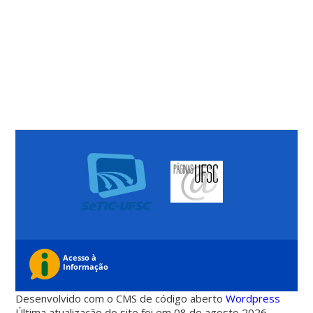
Desenvolvido com o CMS de código aberto
Wordpress
Última atualização do site foi em 08 de agosto 2026 -