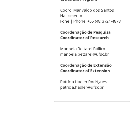
Coord. Marivaldo dos Santos
Nascimento
Fone | Phone: +55 (48) 3721-4878
-------------------------------------------
Coordenação de Pesquisa
Coordinator of Research
Manoela Bettarel Bállico
manoela.bettarel@ufsc.br
-------------------------------------------
Coordenação de Extensão
Coordinator of Extension
Patrícia Hadler Rodrigues
patricia.hadler@ufsc.br
-------------------------------------------