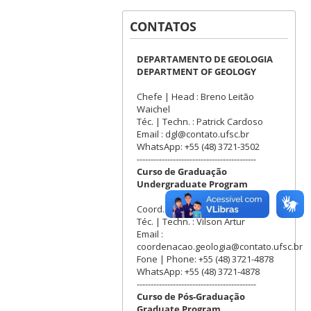
CONTATOS
DEPARTAMENTO DE GEOLOGIA
DEPARTMENT OF GEOLOGY
Chefe | Head : Breno Leitão
Waichel
Téc. | Techn. : Patrick Cardoso
Email : dgl@contato.ufsc.br
WhatsApp: +55 (48) 3721-3502
-------------------------------------------
Curso de Graduação
Undergraduate Program
Coord. Liliana Sayuri Osako
Téc. | Techn. : Vilson Artur
Email :
coordenacao.geologia@contato.ufsc.br
Fone | Phone: +55 (48) 3721-4878
WhatsApp: +55 (48) 3721-4878
-------------------------------------------
Curso de Pós-Graduação
Graduate Program