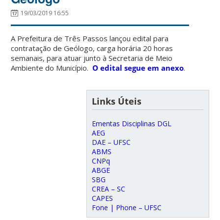
19/03/2019 16:55
A Prefeitura de Três Passos lançou edital para
contratação de Geólogo, carga horária 20 horas
semanais, para atuar junto à Secretaria de Meio
Ambiente do Município.
O edital segue em anexo
.
Links Úteis
Ementas Disciplinas DGL
AEG
DAE – UFSC
ABMS
CNPq
ABGE
SBG
CREA – SC
CAPES
Fone | Phone – UFSC