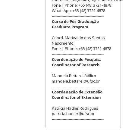
Fone | Phone: +55 (48) 3721-4878
WhatsApp: +55 (48) 3721-4878
-------------------------------------------
Curso de Pós-Graduação
Graduate Program
Coord. Marivaldo dos Santos
Nascimento
Fone | Phone: +55 (48) 3721-4878
-------------------------------------------
Coordenação de Pesquisa
Coordinator of Research
Manoela Bettarel Bállico
manoela.bettarel@ufsc.br
-------------------------------------------
Coordenação de Extensão
Coordinator of Extension
Patrícia Hadler Rodrigues
patricia.hadler@ufsc.br
-------------------------------------------