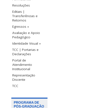
Resoluções
Editais |
Transferências e
Retornos
Egressos »
Avaliação e Apoio
Pedagógico
Identidade Visual »
TCC | Portarias e
Declarações
Portal de
Atendimento
Institucional
Representação
Discente
TCC
PROGRAMA DE
PÓS-GRADUAÇÃO