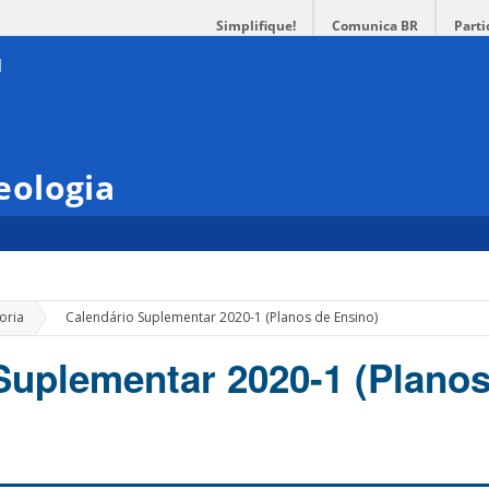
Simplifique!
Comunica BR
Parti
eologia
»
oria
Calendário Suplementar 2020-1 (Planos de Ensino)
Suplementar 2020-1 (Planos