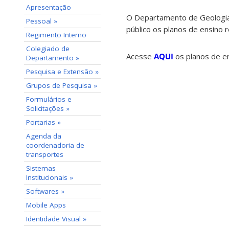
Apresentação
O Departamento de Geologia 
Pessoal »
público os planos de ensino 
Regimento Interno
Colegiado de
Acesse
AQUI
os planos de en
Departamento »
Pesquisa e Extensão »
Grupos de Pesquisa »
Formulários e
Solicitações »
Portarias »
Agenda da
coordenadoria de
transportes
Sistemas
Institucionais »
Softwares »
Mobile Apps
Identidade Visual »