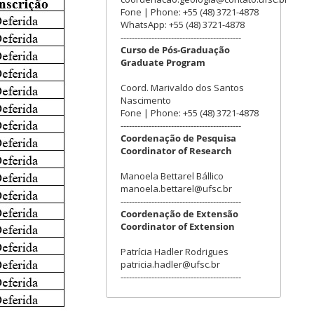
Fone | Phone: +55 (48) 3721-4878
WhatsApp: +55 (48) 3721-4878
-------------------------------------------
Curso de Pós-Graduação
Graduate Program
Coord. Marivaldo dos Santos
Nascimento
Fone | Phone: +55 (48) 3721-4878
-------------------------------------------
Coordenação de Pesquisa
Coordinator of Research
Manoela Bettarel Bállico
manoela.bettarel@ufsc.br
-------------------------------------------
Coordenação de Extensão
Coordinator of Extension
Patrícia Hadler Rodrigues
patricia.hadler@ufsc.br
-------------------------------------------