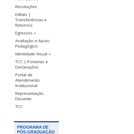
Resoluções
Editais |
Transferências e
Retornos
Egressos »
Avaliação e Apoio
Pedagógico
Identidade Visual »
TCC | Portarias e
Declarações
Portal de
Atendimento
Institucional
Representação
Discente
TCC
PROGRAMA DE
PÓS-GRADUAÇÃO