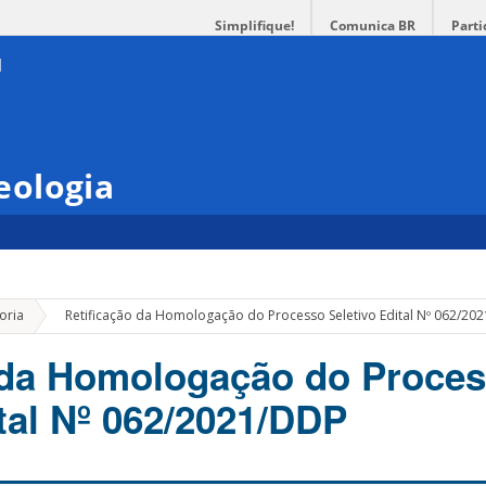
Simplifique!
Comunica BR
Parti
eologia
»
oria
Retificação da Homologação do Processo Seletivo Edital Nº 062/20
 da Homologação do Proce
ital Nº 062/2021/DDP