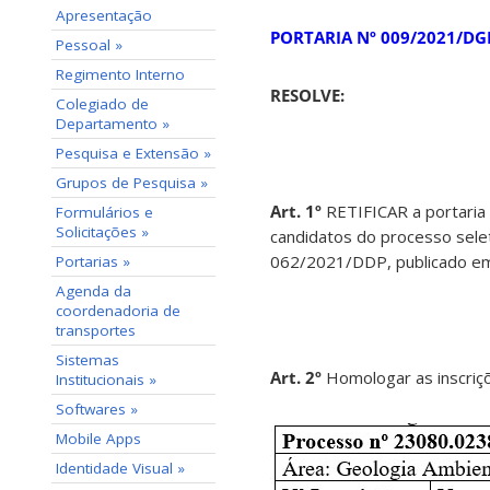
Apresentação
PORTARIA Nº 009/2021/DGL
Pessoal »
Regimento Interno
RESOLVE:
Colegiado de
Departamento »
Pesquisa e Extensão »
Grupos de Pesquisa »
Art. 1º
RETIFICAR a portaria
Formulários e
Solicitações »
candidatos do processo selet
062/2021/DDP, publicado em 
Portarias »
Agenda da
coordenadoria de
transportes
Sistemas
Art. 2º
Homologar as inscriçõ
Institucionais »
Softwares »
Mobile Apps
Identidade Visual »