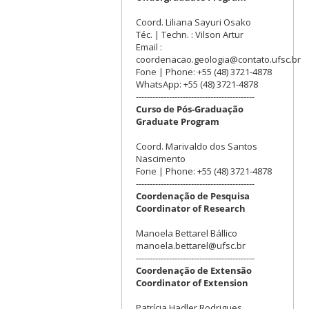
Coord. Liliana Sayuri Osako
Téc. | Techn. : Vilson Artur
Email :
coordenacao.geologia@contato.ufsc.br
Fone | Phone: +55 (48) 3721-4878
WhatsApp: +55 (48) 3721-4878
-------------------------------------------
Curso de Pós-Graduação
Graduate Program
Coord. Marivaldo dos Santos
Nascimento
Fone | Phone: +55 (48) 3721-4878
-------------------------------------------
Coordenação de Pesquisa
Coordinator of Research
Manoela Bettarel Bállico
manoela.bettarel@ufsc.br
-------------------------------------------
Coordenação de Extensão
Coordinator of Extension
Patrícia Hadler Rodrigues