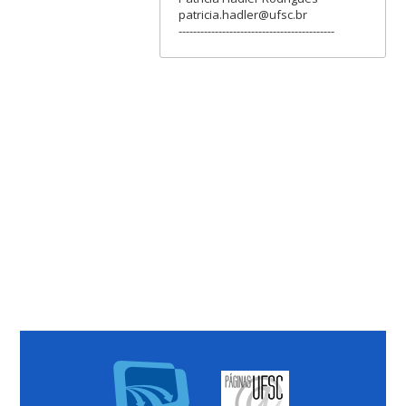
patricia.hadler@ufsc.br
-------------------------------------------