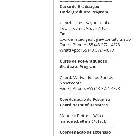
-------------------------------------------
Curso de Graduação
Undergraduate Program
Coord. Liliana Sayuri Osako
Téc. | Techn. : Vilson Artur
Email :
coordenacao.geologia@contato.ufsc.br
Fone | Phone: +55 (48) 3721-4878
WhatsApp: +55 (48) 3721-4878
-------------------------------------------
Curso de Pós-Graduação
Graduate Program
Coord. Marivaldo dos Santos
Nascimento
Fone | Phone: +55 (48) 3721-4878
-------------------------------------------
Coordenação de Pesquisa
Coordinator of Research
Manoela Bettarel Bállico
manoela.bettarel@ufsc.br
-------------------------------------------
Coordenação de Extensão