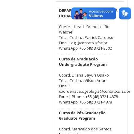
DEPARTAMENTO DE GEOLOGIA
DEPARTMENT OF GEOLOGY
Chefe | Head : Breno Leitão
Waichel
Téc. | Techn. : Patrick Cardoso
Email : dgl@contato.ufsc.br
WhatsApp: +55 (48) 3721-3502
-------------------------------------------
Curso de Graduação
Undergraduate Program
Coord. Liliana Sayuri Osako
Téc. | Techn. : Vilson Artur
Email :
coordenacao.geologia@contato.ufsc.br
Fone | Phone: +55 (48) 3721-4878
WhatsApp: +55 (48) 3721-4878
-------------------------------------------
Curso de Pós-Graduação
Graduate Program
Coord. Marivaldo dos Santos