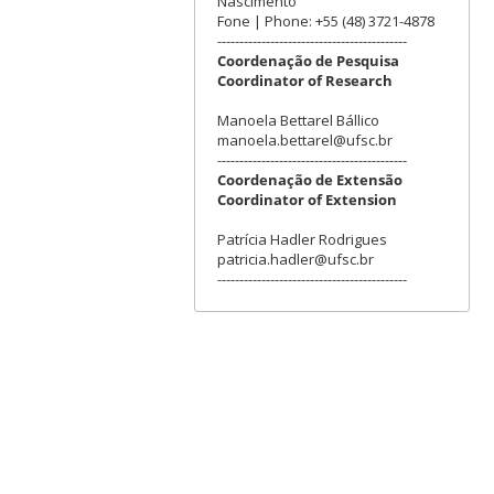
Nascimento
Fone | Phone: +55 (48) 3721-4878
-------------------------------------------
Coordenação de Pesquisa
Coordinator of Research
Manoela Bettarel Bállico
manoela.bettarel@ufsc.br
-------------------------------------------
Coordenação de Extensão
Coordinator of Extension
Patrícia Hadler Rodrigues
patricia.hadler@ufsc.br
-------------------------------------------