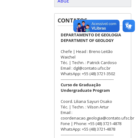
ABGE
CONTATOS
DEPARTAMENTO DE GEOLOGIA
DEPARTMENT OF GEOLOGY
Chefe | Head : Breno Leitão
Waichel
Téc. | Techn. : Patrick Cardoso
Email : dgl@contato.ufsc.br
WhatsApp: +55 (48) 3721-3502
-------------------------------------------
Curso de Graduação
Undergraduate Program
Coord. Liliana Sayuri Osako
Téc. | Techn. : Vilson Artur
Email :
coordenacao.geologia@contato.ufsc.br
Fone | Phone: +55 (48) 3721-4878
WhatsApp: +55 (48) 3721-4878
-------------------------------------------