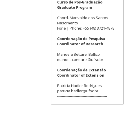
Curso de Pós-Graduação
Graduate Program
Coord. Marivaldo dos Santos
Nascimento
Fone | Phone: +55 (48) 3721-4878
-------------------------------------------
Coordenação de Pesquisa
Coordinator of Research
Manoela Bettarel Bállico
manoela.bettarel@ufsc.br
-------------------------------------------
Coordenação de Extensão
Coordinator of Extension
Patrícia Hadler Rodrigues
patricia.hadler@ufsc.br
-------------------------------------------