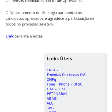
Os demais candidatos não foram aprovados.
O Departamento de Geologia parabeniza os
candidatos aprovados e agradece a participação de
todos no processo seletivo.
Link
para ata e notas
Links Úteis
CREA – SC
Ementas Disciplinas DGL
CNPq
Fone | Phone – UFSC
DAE – UFSC
PETROBRAS
ABMS
AEG
SBG