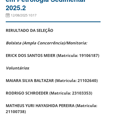
2025.2
12/08/2025 10:17
RERULTADO DA SELEÇÃO
Bolsista (Ampla Concorrência)/Monitoria:
ERICK DOS SANTOS MEIER (Matrícula: 19106187)
Voluntários
:
MAIARA SILVA BALTAZAR (M
atrícula:
21102640)
RODRIGO SCHROEDER (M
atrícula: 23103353)
MATHEUS YURI HAYASHIDA PEREIRA (Matrícula:
21100738)