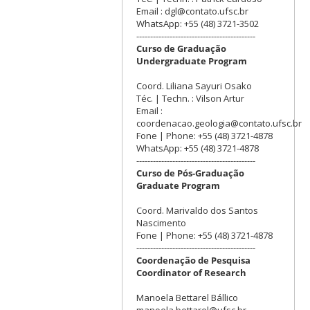
Email : dgl@contato.ufsc.br
WhatsApp: +55 (48) 3721-3502
-------------------------------------------
Curso de Graduação
Undergraduate Program
Coord. Liliana Sayuri Osako
Téc. | Techn. : Vilson Artur
Email :
coordenacao.geologia@contato.ufsc.br
Fone | Phone: +55 (48) 3721-4878
WhatsApp: +55 (48) 3721-4878
-------------------------------------------
Curso de Pós-Graduação
Graduate Program
Coord. Marivaldo dos Santos
Nascimento
Fone | Phone: +55 (48) 3721-4878
-------------------------------------------
Coordenação de Pesquisa
Coordinator of Research
Manoela Bettarel Bállico
manoela.bettarel@ufsc.br