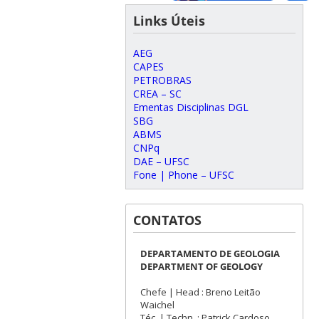
Links Úteis
AEG
CAPES
PETROBRAS
CREA – SC
Ementas Disciplinas DGL
SBG
ABMS
CNPq
DAE – UFSC
Fone | Phone – UFSC
CONTATOS
DEPARTAMENTO DE GEOLOGIA
DEPARTMENT OF GEOLOGY
Chefe | Head : Breno Leitão
Waichel
Téc. | Techn. : Patrick Cardoso