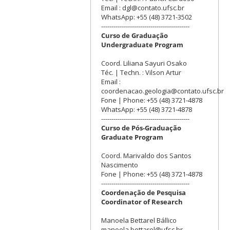
Email : dgl@contato.ufsc.br
WhatsApp: +55 (48) 3721-3502
-------------------------------------------
Curso de Graduação
Undergraduate Program
Coord. Liliana Sayuri Osako
Téc. | Techn. : Vilson Artur
Email :
coordenacao.geologia@contato.ufsc.br
Fone | Phone: +55 (48) 3721-4878
WhatsApp: +55 (48) 3721-4878
-------------------------------------------
Curso de Pós-Graduação
Graduate Program
Coord. Marivaldo dos Santos
Nascimento
Fone | Phone: +55 (48) 3721-4878
-------------------------------------------
Coordenação de Pesquisa
Coordinator of Research
Manoela Bettarel Bállico
manoela.bettarel@ufsc.br