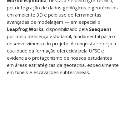
Murilo Espíndola
, destaca-se pelo rigor técnico,
pela integração de dados geológicos e geotécnicos
em ambiente 3D e pelo uso de ferramentas
avançadas de modelagem — em especial o
Leapfrog Works
, disponibilizado pela
Seequent
por meio de licença estudantil, fundamental para o
desenvolvimento do projeto. A conquista reforça a
qualidade da formação oferecida pela UFSC e
evidencia o protagonismo de nossos estudantes
em áreas estratégicas da geotecnia, especialmente
em túneis e escavações subterrâneas.