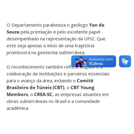
O Departamento parabeniza o geólogo
Yan de
Souza
pela premiação e pelo excelente papel
desempenhado na representação da UFSC. Que
este seja apenas o início de uma trajetória
promissora na geotecnia subterrânea.
O reconhecimento também reflete o apoio e a
colaboração de instituições e parceiros essenciais
para o avanço da área, incluindo o
Comitê
Brasileiro de Túneis (CBT)
, o
CBT Young
Members
, o
CREA-SC
, as empresas atuantes em
obras subterrâneas no Brasil e a comunidade
acadêmica.