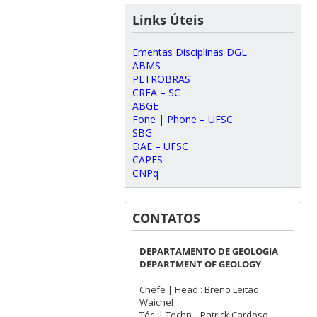
Links Úteis
Ementas Disciplinas DGL
ABMS
PETROBRAS
CREA – SC
ABGE
Fone | Phone – UFSC
SBG
DAE – UFSC
CAPES
CNPq
CONTATOS
DEPARTAMENTO DE GEOLOGIA
DEPARTMENT OF GEOLOGY
Chefe | Head : Breno Leitão
Waichel
Téc. | Techn. : Patrick Cardoso