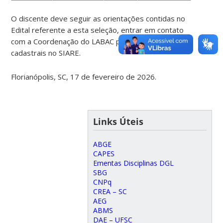
O discente deve seguir as orientações contidas no
Edital referente a esta seleção, entrar em contato
com a Coordenação do LABAC para providências
cadastrais no SIARE.
Florianópolis, SC, 17 de fevereiro de 2026.
Links Úteis
ABGE
CAPES
Ementas Disciplinas DGL
SBG
CNPq
CREA – SC
AEG
ABMS
DAE – UFSC