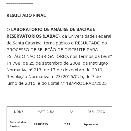
_____________
RESULTADO FINAL
O
LABORATÓRIO DE ANÁLISE DE BACIAS E
RESERVATÓRIOS (LABAC)
, da Universidade Federal
de Santa Catarina, torna público o RESULTADO do
PROCESSO DE SELEÇÃO DE DISCENTE PARA
ESTÁGIO NÃO OBRIGATÓRIO, nos termos da Lei nº
11.788, de 25 de setembro de 2008, da Instrução
Normativa nº 213, de 17 de dezembro de 2019,
Resolução Normativa nº 73/2016/CUn, de 7 de
junho de 2016, e do Edital Nº 18/PROGRAD/2025.
NOME
MATRÍCULA
IAA
RESULTADO
Gabriel dos
24103175
7,11
Aprovado
Santos