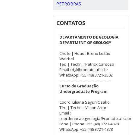
PETROBRAS
CONTATOS
DEPARTAMENTO DE GEOLOGIA
DEPARTMENT OF GEOLOGY
Chefe | Head : Breno Leitão
Waichel
Téc. | Techn. : Patrick Cardoso
Email : dgl@contato.ufsc.br
WhatsApp: +55 (48) 3721-3502
-------------------------------------------
Curso de Graduação
Undergraduate Program
Coord. Liliana Sayuri Osako
Téc. | Techn. : Vilson Artur
Email :
coordenacao.geologia@contato.ufsc.br
Fone | Phone: +55 (48) 3721-4878
WhatsApp: +55 (48) 3721-4878
-------------------------------------------