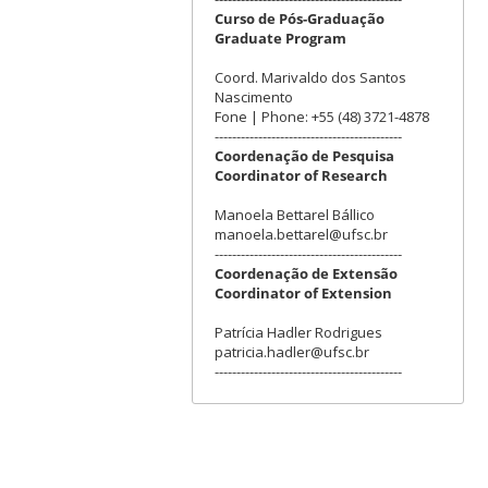
Curso de Pós-Graduação
Graduate Program
Coord. Marivaldo dos Santos
Nascimento
Fone | Phone: +55 (48) 3721-4878
-------------------------------------------
Coordenação de Pesquisa
Coordinator of Research
Manoela Bettarel Bállico
manoela.bettarel@ufsc.br
-------------------------------------------
Coordenação de Extensão
Coordinator of Extension
Patrícia Hadler Rodrigues
patricia.hadler@ufsc.br
-------------------------------------------