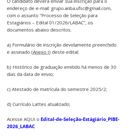
O candidato deverá enviar sua inscrição para o
endereço de e-mail: grupo.anba.ufsc@gmail.com,
com o assunto “Processo de Seleção para
Estagiários – Edital 01/2026/LABAC”, os
documentos abaixo descritos.
a) Formulário de inscrição devidamente preenchido
e assinado (
Anexo I
) deste edital;
b) Histórico de graduação emitido há menos de 30
dias da data de envio;
c) Atestado de matrícula do semestre 2025/2;
d) Currículo Lattes atualizado;
Acesse AQUI o
Edital-de-Seleção-Estágiário_PIBE-
2026_LABAC