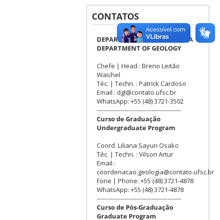
CONTATOS
DEPARTAMENTO DE GEOLOGIA
DEPARTMENT OF GEOLOGY
Chefe | Head : Breno Leitão
Waichel
Téc. | Techn. : Patrick Cardoso
Email : dgl@contato.ufsc.br
WhatsApp: +55 (48) 3721-3502
-------------------------------------------
Curso de Graduação
Undergraduate Program
Coord. Liliana Sayuri Osako
Téc. | Techn. : Vilson Artur
Email :
coordenacao.geologia@contato.ufsc.br
Fone | Phone: +55 (48) 3721-4878
WhatsApp: +55 (48) 3721-4878
-------------------------------------------
Curso de Pós-Graduação
Graduate Program