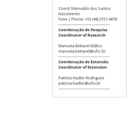
Coord. Marivaldo dos Santos
Nascimento
Fone | Phone: +55 (48) 3721-4878
-------------------------------------------
Coordenação de Pesquisa
Coordinator of Research
Manoela Bettarel Bállico
manoela.bettarel@ufsc.br
-------------------------------------------
Coordenação de Extensão
Coordinator of Extension
Patrícia Hadler Rodrigues
patricia.hadler@ufsc.br
-------------------------------------------