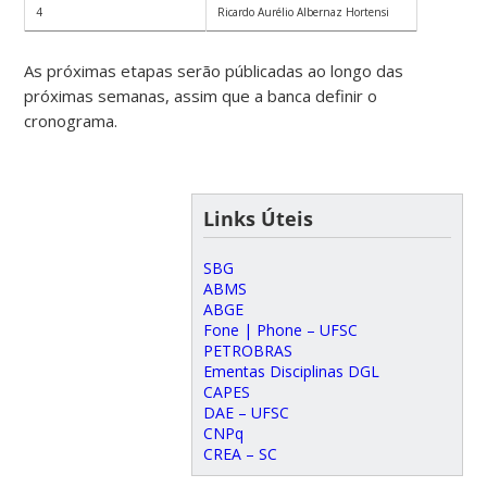
4
Ricardo Aurélio Albernaz Hortensi
As próximas etapas serão públicadas ao longo das
próximas semanas, assim que a banca definir o
cronograma.
Links Úteis
SBG
ABMS
ABGE
Fone | Phone – UFSC
PETROBRAS
Ementas Disciplinas DGL
CAPES
DAE – UFSC
CNPq
CREA – SC