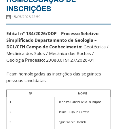
INSCRIÇÕES
15/05/2026 23:59
Edital nº 134/2026/DDP – Processo Seletivo
Simplificado
Departamento de Geologia –
DGL/CFH
Campo de Conhecimento:
Geotécnica /
Mecânica dos Solos / Mecânica das Rochas /
Geologia
Processo:
23080.019127/2026-01
Ficam homologadas as inscrições das seguintes
pessoas candidatas:
Nº
NOME
1
Francisco Gabriel Teixeira Pagano
2
Haline Dugolin Ceccato
3
Ingrid Weber Hadlich