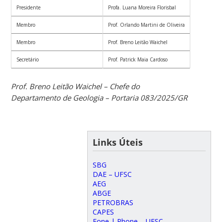
Presidente
Profa. Luana Moreira Florisbal
Membro
Prof. Orlando Martini de Oliveira
Membro
Prof. Breno Leitão Waichel
Secretário
Prof. Patrick Maia Cardoso
Prof. Breno Leitão Waichel – Chefe do
Departamento de Geologia – Portaria 083/2025/GR
Links Úteis
SBG
DAE – UFSC
AEG
ABGE
PETROBRAS
CAPES
Fone | Phone – UFSC