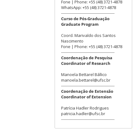
Fone | Phone: +55 (48) 3721-4878
WhatsApp: +55 (48) 3721-4878
-------------------------------------------
Curso de Pós-Graduação
Graduate Program
Coord. Marivaldo dos Santos
Nascimento
Fone | Phone: +55 (48) 3721-4878
-------------------------------------------
Coordenação de Pesquisa
Coordinator of Research
Manoela Bettarel Bállico
manoela.bettarel@ufsc.br
-------------------------------------------
Coordenação de Extensão
Coordinator of Extension
Patrícia Hadler Rodrigues
patricia.hadler@ufsc.br
-------------------------------------------