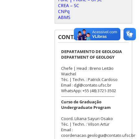
CREA – SC
CNPq
ABMS
CONTATOS
DEPARTAMENTO DE GEOLOGIA
DEPARTMENT OF GEOLOGY
Chefe | Head : Breno Leitão
Waichel
Téc. | Techn. : Patrick Cardoso
Email : dgl@contato.ufsc.br
WhatsApp: +55 (48) 3721-3502
-------------------------------------------
Curso de Graduação
Undergraduate Program
Coord. Liliana Sayuri Osako
Téc. | Techn. : Vilson Artur
Email :
coordenacao.geologia@contato.ufsc.br