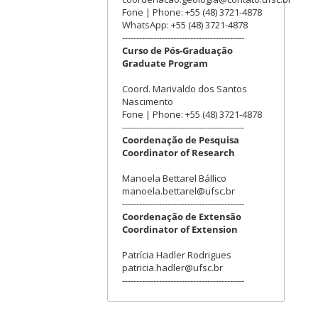
Fone | Phone: +55 (48) 3721-4878
WhatsApp: +55 (48) 3721-4878
-------------------------------------------
Curso de Pós-Graduação
Graduate Program
Coord. Marivaldo dos Santos
Nascimento
Fone | Phone: +55 (48) 3721-4878
-------------------------------------------
Coordenação de Pesquisa
Coordinator of Research
Manoela Bettarel Bállico
manoela.bettarel@ufsc.br
-------------------------------------------
Coordenação de Extensão
Coordinator of Extension
Patrícia Hadler Rodrigues
patricia.hadler@ufsc.br
-------------------------------------------