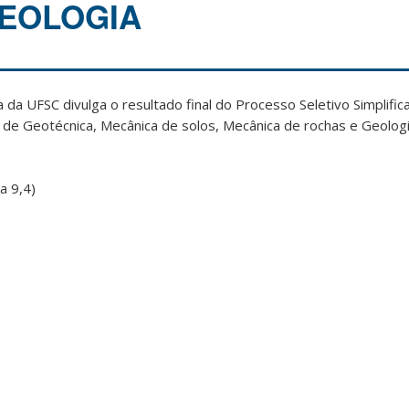
EOLOGIA
a UFSC divulga o resultado final do Processo Seletivo Simplific
 de Geotécnica, Mecânica de solos, Mecânica de rochas e Geologia
a 9,4)