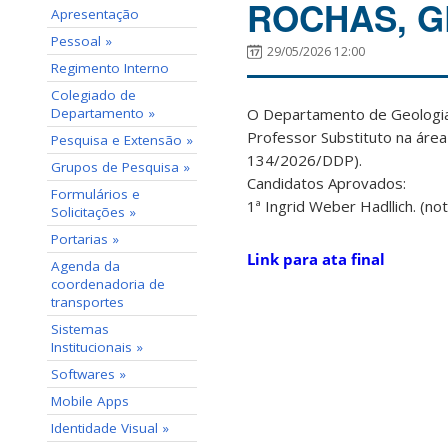
ROCHAS, G
Apresentação
Pessoal »
29/05/2026 12:00
Regimento Interno
Colegiado de
Departamento »
O Departamento de Geologia d
Professor Substituto na área
Pesquisa e Extensão »
134/2026/DDP).
Grupos de Pesquisa »
Candidatos Aprovados:
Formulários e
1ª Ingrid Weber Hadllich. (not
Solicitações »
Portarias »
Link para ata final
Agenda da
coordenadoria de
transportes
Sistemas
Institucionais »
Softwares »
Mobile Apps
Identidade Visual »