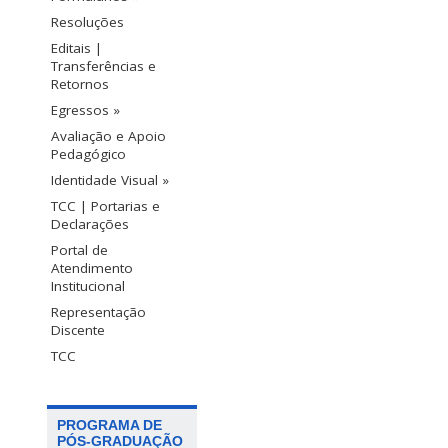
Resoluções
Editais |
Transferências e
Retornos
Egressos »
Avaliação e Apoio
Pedagógico
Identidade Visual »
TCC | Portarias e
Declarações
Portal de
Atendimento
Institucional
Representação
Discente
TCC
PROGRAMA DE
PÓS-GRADUAÇÃO