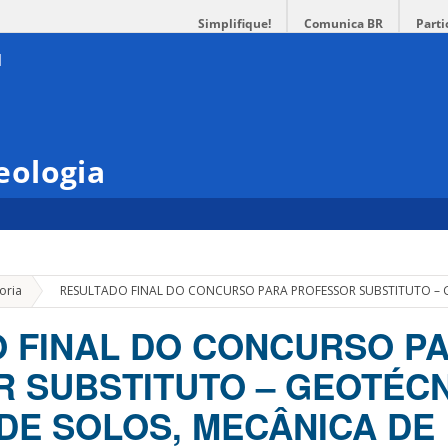
Simplifique!
Comunica BR
Parti
eologia
»
oria
RESULTADO FINAL DO CONCURSO PARA PROFESSOR SUBSTITUTO – 
 FINAL DO CONCURSO P
 SUBSTITUTO – GEOTÉCN
DE SOLOS, MECÂNICA DE