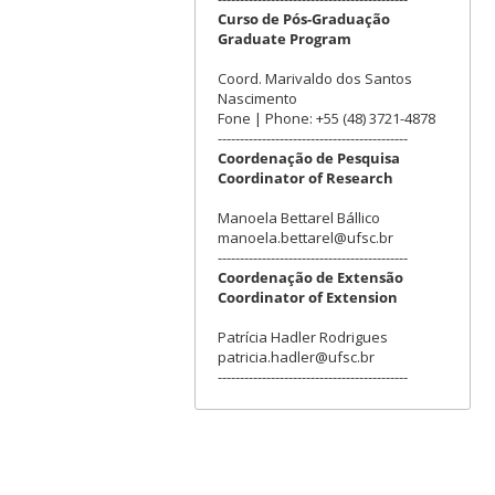
Curso de Pós-Graduação
Graduate Program
Coord. Marivaldo dos Santos
Nascimento
Fone | Phone: +55 (48) 3721-4878
-------------------------------------------
Coordenação de Pesquisa
Coordinator of Research
Manoela Bettarel Bállico
manoela.bettarel@ufsc.br
-------------------------------------------
Coordenação de Extensão
Coordinator of Extension
Patrícia Hadler Rodrigues
patricia.hadler@ufsc.br
-------------------------------------------