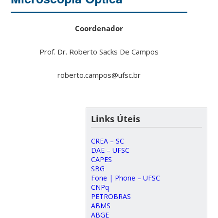
Coordenador
Prof. Dr. Roberto Sacks De Campos
roberto.campos@ufsc.br
Links Úteis
CREA – SC
DAE – UFSC
CAPES
SBG
Fone | Phone – UFSC
CNPq
PETROBRAS
ABMS
ABGE