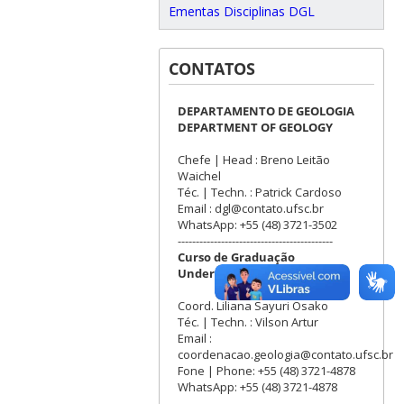
Ementas Disciplinas DGL
CONTATOS
DEPARTAMENTO DE GEOLOGIA
DEPARTMENT OF GEOLOGY
Chefe | Head : Breno Leitão
Waichel
Téc. | Techn. : Patrick Cardoso
Email : dgl@contato.ufsc.br
WhatsApp: +55 (48) 3721-3502
-------------------------------------------
Curso de Graduação
Undergraduate Program
Coord. Liliana Sayuri Osako
Téc. | Techn. : Vilson Artur
Email :
coordenacao.geologia@contato.ufsc.br
Fone | Phone: +55 (48) 3721-4878
WhatsApp: +55 (48) 3721-4878
-------------------------------------------