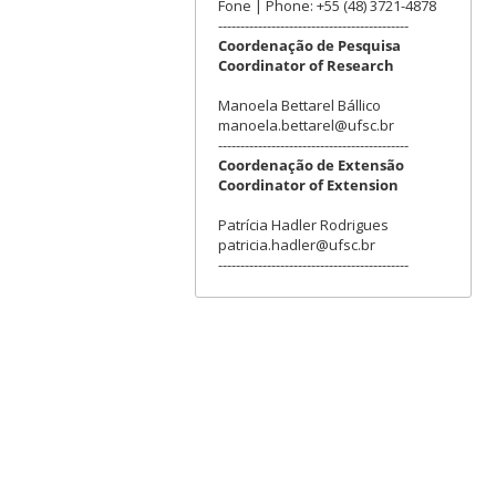
Fone | Phone: +55 (48) 3721-4878
-------------------------------------------
Coordenação de Pesquisa
Coordinator of Research
Manoela Bettarel Bállico
manoela.bettarel@ufsc.br
-------------------------------------------
Coordenação de Extensão
Coordinator of Extension
Patrícia Hadler Rodrigues
patricia.hadler@ufsc.br
-------------------------------------------