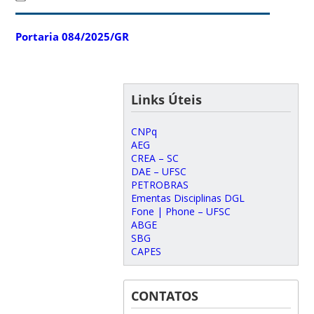
Portaria 084/2025/GR
Links Úteis
CNPq
AEG
CREA – SC
DAE – UFSC
PETROBRAS
Ementas Disciplinas DGL
Fone | Phone – UFSC
ABGE
SBG
CAPES
CONTATOS