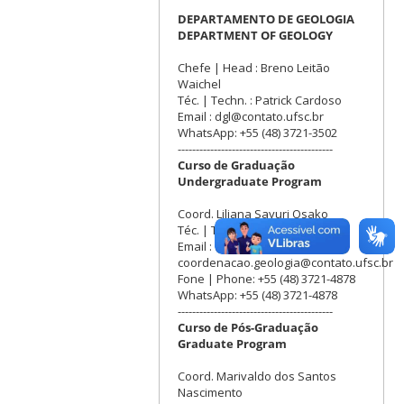
DEPARTAMENTO DE GEOLOGIA
DEPARTMENT OF GEOLOGY
Chefe | Head : Breno Leitão
Waichel
Téc. | Techn. : Patrick Cardoso
Email : dgl@contato.ufsc.br
WhatsApp: +55 (48) 3721-3502
-------------------------------------------
Curso de Graduação
Undergraduate Program
Coord. Liliana Sayuri Osako
Téc. | Techn. : Vilson Artur
Email :
coordenacao.geologia@contato.ufsc.br
Fone | Phone: +55 (48) 3721-4878
WhatsApp: +55 (48) 3721-4878
-------------------------------------------
Curso de Pós-Graduação
Graduate Program
Coord. Marivaldo dos Santos
Nascimento