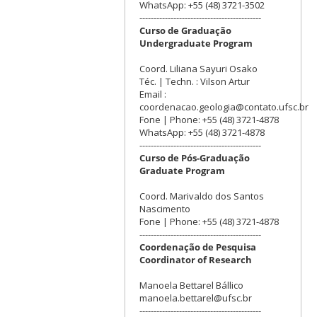
WhatsApp: +55 (48) 3721-3502
-------------------------------------------
Curso de Graduação
Undergraduate Program
Coord. Liliana Sayuri Osako
Téc. | Techn. : Vilson Artur
Email :
coordenacao.geologia@contato.ufsc.br
Fone | Phone: +55 (48) 3721-4878
WhatsApp: +55 (48) 3721-4878
-------------------------------------------
Curso de Pós-Graduação
Graduate Program
Coord. Marivaldo dos Santos
Nascimento
Fone | Phone: +55 (48) 3721-4878
-------------------------------------------
Coordenação de Pesquisa
Coordinator of Research
Manoela Bettarel Bállico
manoela.bettarel@ufsc.br
-------------------------------------------