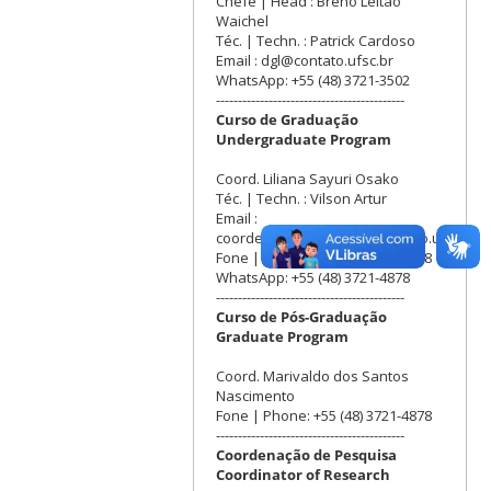
Chefe | Head : Breno Leitão
Waichel
Téc. | Techn. : Patrick Cardoso
Email : dgl@contato.ufsc.br
WhatsApp: +55 (48) 3721-3502
-------------------------------------------
Curso de Graduação
Undergraduate Program
Coord. Liliana Sayuri Osako
Téc. | Techn. : Vilson Artur
Email :
coordenacao.geologia@contato.ufsc.br
Fone | Phone: +55 (48) 3721-4878
WhatsApp: +55 (48) 3721-4878
-------------------------------------------
Curso de Pós-Graduação
Graduate Program
Coord. Marivaldo dos Santos
Nascimento
Fone | Phone: +55 (48) 3721-4878
-------------------------------------------
Coordenação de Pesquisa
Coordinator of Research