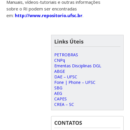
Manuais, vídeos-tutoriais e outras informações
sobre o RI podem ser encontradas
em:
http://www.repositorio.ufsc.br
.
Links Úteis
PETROBRAS
CNPq
Ementas Disciplinas DGL
ABGE
DAE – UFSC
Fone | Phone – UFSC
SBG
AEG
CAPES
CREA – SC
CONTATOS