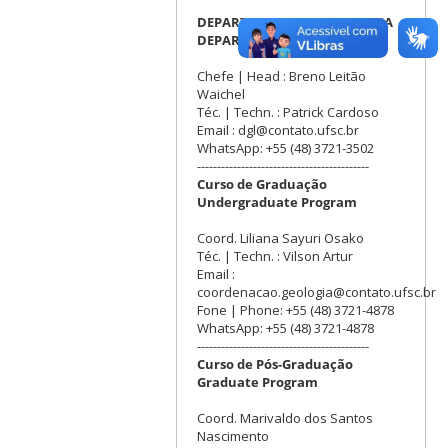
DEPARTAMENTO DE GEOLOGIA
DEPARTMENT OF GEOLOGY
Chefe | Head : Breno Leitão
Waichel
Téc. | Techn. : Patrick Cardoso
Email : dgl@contato.ufsc.br
WhatsApp: +55 (48) 3721-3502
-------------------------------------------
Curso de Graduação
Undergraduate Program
Coord. Liliana Sayuri Osako
Téc. | Techn. : Vilson Artur
Email :
coordenacao.geologia@contato.ufsc.br
Fone | Phone: +55 (48) 3721-4878
WhatsApp: +55 (48) 3721-4878
-------------------------------------------
Curso de Pós-Graduação
Graduate Program
Coord. Marivaldo dos Santos
Nascimento