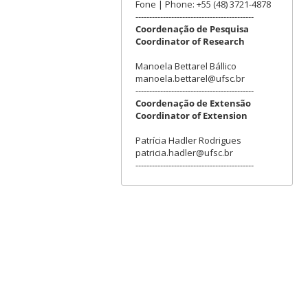
Fone | Phone: +55 (48) 3721-4878
-------------------------------------------
Coordenação de Pesquisa
Coordinator of Research
Manoela Bettarel Bállico
manoela.bettarel@ufsc.br
-------------------------------------------
Coordenação de Extensão
Coordinator of Extension
Patrícia Hadler Rodrigues
patricia.hadler@ufsc.br
-------------------------------------------