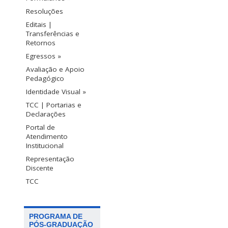
Resoluções
Editais |
Transferências e
Retornos
Egressos »
Avaliação e Apoio
Pedagógico
Identidade Visual »
TCC | Portarias e
Declarações
Portal de
Atendimento
Institucional
Representação
Discente
TCC
PROGRAMA DE
PÓS-GRADUAÇÃO