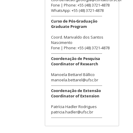
Fone | Phone: +55 (48) 3721-4878
WhatsApp: +55 (48) 3721-4878
-------------------------------------------
Curso de Pós-Graduação
Graduate Program
Coord. Marivaldo dos Santos
Nascimento
Fone | Phone: +55 (48) 3721-4878
-------------------------------------------
Coordenação de Pesquisa
Coordinator of Research
Manoela Bettarel Bállico
manoela.bettarel@ufsc.br
-------------------------------------------
Coordenação de Extensão
Coordinator of Extension
Patrícia Hadler Rodrigues
patricia.hadler@ufsc.br
-------------------------------------------