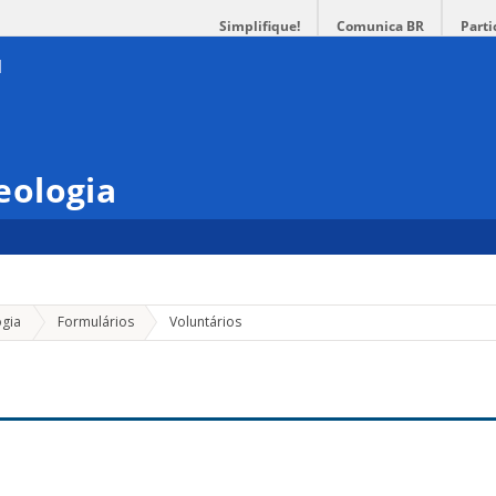
Simplifique!
Comunica BR
Parti
eologia
gia
Formulários
Voluntários