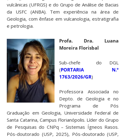
vulcânicas (UFRGS) e do Grupo de Análise de Bacias
da USFC (ANBA). Tem experiência na área de
Geologia, com ênfase em vulcanologia, estratigrafia
e petrologia.
Profa. Dra. Luana
Moreira Florisbal
Sub-chefe do DGL
(
PORTARIA N.º
1763/2026/GR
)
Professora Associada no
Depto. de Geologia e no
Programa de Pós
Graduação em Geologia, Universidade Federal de
Santa Catarina, Campus Florianópolis. Líder do Grupo
de Pesquisas do CNPq – Sistemas Ígneos Rasos.
Pós-doutorado (USP, 2025), Pós-doutorado (USP,