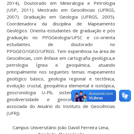
2014), Doutorado em Mineralogia e Petrologia
(USP, 2011). Mestrado em Geociências (UFRGS,
2007). Graduação em Geologia (UFRGS, 2005).
Coordenadora da disciplina de Mapeamento
Geológico. Orienta estudantes de graduação e pós
graduação no PPGGeologia/UFSC e co-orienta
estudantes de doutorado no
PPGGEO/IGEO/UFRGS. Tem experiência na área de
Geociências, com ênfase em cartografia geológica,e
petrologia Ígnea e geoquímica, atuando
principalmente nos seguintes temas: mapeamento
geológico básico, geologia regional e tectônica,
evolução crustal, geoquímica elemental e isotópica,
geocronologia U-Pb, sistemas ígneos rasos,
geodiversidade e geoconservação. Editora
associada do Anuário do Instituto de Geociências
(UFRJ).
Campus Universitário João David Ferreira Lima,