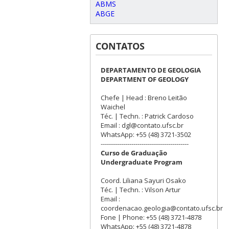
ABMS
ABGE
CONTATOS
DEPARTAMENTO DE GEOLOGIA
DEPARTMENT OF GEOLOGY
Chefe | Head : Breno Leitão
Waichel
Téc. | Techn. : Patrick Cardoso
Email : dgl@contato.ufsc.br
WhatsApp: +55 (48) 3721-3502
-------------------------------------------
Curso de Graduação
Undergraduate Program
Coord. Liliana Sayuri Osako
Téc. | Techn. : Vilson Artur
Email :
coordenacao.geologia@contato.ufsc.br
Fone | Phone: +55 (48) 3721-4878
WhatsApp: +55 (48) 3721-4878