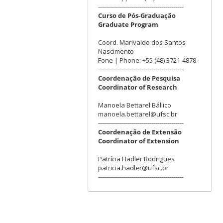
-------------------------------------------
Curso de Pós-Graduação
Graduate Program
Coord. Marivaldo dos Santos
Nascimento
Fone | Phone: +55 (48) 3721-4878
-------------------------------------------
Coordenação de Pesquisa
Coordinator of Research
Manoela Bettarel Bállico
manoela.bettarel@ufsc.br
-------------------------------------------
Coordenação de Extensão
Coordinator of Extension
Patrícia Hadler Rodrigues
patricia.hadler@ufsc.br
-------------------------------------------