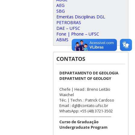
AEG
SBG
Ementas Disciplinas DGL
PETROBRAS
DAE – UFSC
Fone | Phone – UFSC
ABMS
CONTATOS
DEPARTAMENTO DE GEOLOGIA
DEPARTMENT OF GEOLOGY
Chefe | Head : Breno Leitão
Waichel
Téc. | Techn. : Patrick Cardoso
Email : dgl@contato.ufsc.br
WhatsApp: +55 (48) 3721-3502
-------------------------------------------
Curso de Graduação
Undergraduate Program