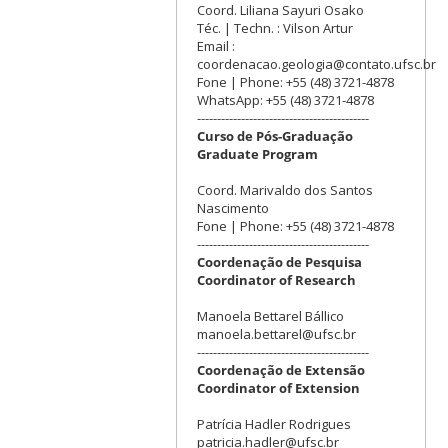
Coord. Liliana Sayuri Osako
Téc. | Techn. : Vilson Artur
Email :
coordenacao.geologia@contato.ufsc.br
Fone | Phone: +55 (48) 3721-4878
WhatsApp: +55 (48) 3721-4878
-------------------------------------------
Curso de Pós-Graduação
Graduate Program
Coord. Marivaldo dos Santos
Nascimento
Fone | Phone: +55 (48) 3721-4878
-------------------------------------------
Coordenação de Pesquisa
Coordinator of Research
Manoela Bettarel Bállico
manoela.bettarel@ufsc.br
-------------------------------------------
Coordenação de Extensão
Coordinator of Extension
Patrícia Hadler Rodrigues
patricia.hadler@ufsc.br