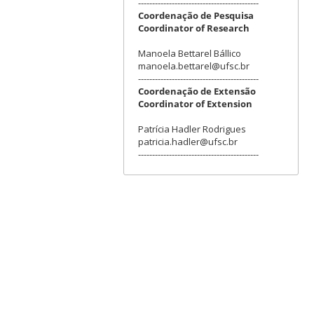
-------------------------------------------
Coordenação de Pesquisa
Coordinator of Research
Manoela Bettarel Bállico
manoela.bettarel@ufsc.br
-------------------------------------------
Coordenação de Extensão
Coordinator of Extension
Patrícia Hadler Rodrigues
patricia.hadler@ufsc.br
-------------------------------------------