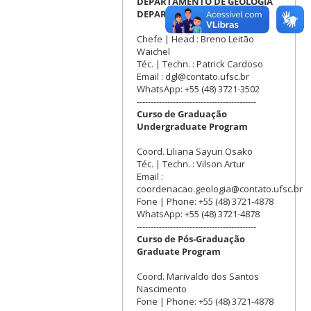
DEPARTAMENTO DE GEOLOGIA
DEPARTMENT OF GEOLOGY
Chefe | Head : Breno Leitão
Waichel
Téc. | Techn. : Patrick Cardoso
Email : dgl@contato.ufsc.br
WhatsApp: +55 (48) 3721-3502
-------------------------------------------
Curso de Graduação
Undergraduate Program
Coord. Liliana Sayuri Osako
Téc. | Techn. : Vilson Artur
Email :
coordenacao.geologia@contato.ufsc.br
Fone | Phone: +55 (48) 3721-4878
WhatsApp: +55 (48) 3721-4878
-------------------------------------------
Curso de Pós-Graduação
Graduate Program
Coord. Marivaldo dos Santos
Nascimento
Fone | Phone: +55 (48) 3721-4878