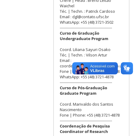
Chefe | Head : Breno Leitão
Waichel
Téc. | Techn. : Patrick Cardoso
Email : dgl@contato.ufsc.br
WhatsApp: +55 (48) 3721-3502
-------------------------------------------
Curso de Graduação
Undergraduate Program
Coord. Liliana Sayuri Osako
Téc. | Techn. : Vilson Artur
Email :
coordenacao.geologia@contato.ufsc.br
Fone | Phone: +55 (48) 3721-4878
WhatsApp: +55 (48) 3721-4878
-------------------------------------------
Curso de Pós-Graduação
Graduate Program
Coord. Marivaldo dos Santos
Nascimento
Fone | Phone: +55 (48) 3721-4878
-------------------------------------------
Coordenação de Pesquisa
Coordinator of Research