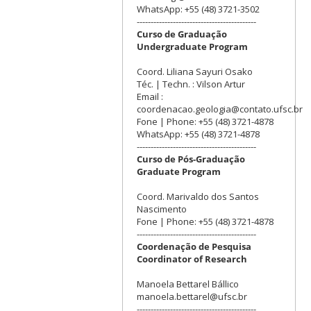
WhatsApp: +55 (48) 3721-3502
-------------------------------------------
Curso de Graduação
Undergraduate Program
Coord. Liliana Sayuri Osako
Téc. | Techn. : Vilson Artur
Email :
coordenacao.geologia@contato.ufsc.br
Fone | Phone: +55 (48) 3721-4878
WhatsApp: +55 (48) 3721-4878
-------------------------------------------
Curso de Pós-Graduação
Graduate Program
Coord. Marivaldo dos Santos
Nascimento
Fone | Phone: +55 (48) 3721-4878
-------------------------------------------
Coordenação de Pesquisa
Coordinator of Research
Manoela Bettarel Bállico
manoela.bettarel@ufsc.br
-------------------------------------------