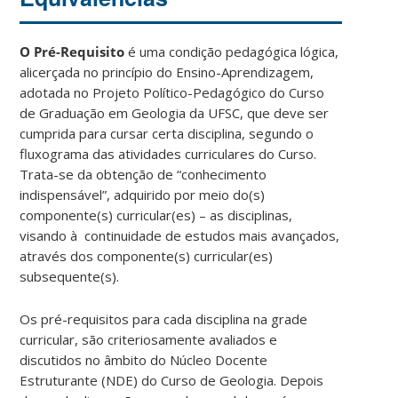
O Pré-Requisito
é uma condição pedagógica lógica,
alicerçada no princí­pio do Ensino-Aprendizagem,
adotada no Projeto Polí­tico-Pedagógico do Curso
de Graduação em Geologia da UFSC, que deve ser
cumprida para cursar certa disciplina, segundo o
fluxograma das atividades curriculares do Curso.
Trata-se da obtenção de “conhecimento
indispensável”, adquirido por meio do(s)
componente(s) curricular(es) – as disciplinas,
visando à continuidade de estudos mais avançados,
através dos componente(s) curricular(es)
subsequente(s).
Os pré-requisitos para cada disciplina na grade
curricular, são criteriosamente avaliados e
discutidos no âmbito do Núcleo Docente
Estruturante (NDE) do Curso de Geologia. Depois