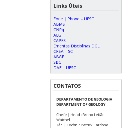
Links Úteis
Fone | Phone – UFSC
ABMS
CNPq
AEG
CAPES
Ementas Disciplinas DGL
CREA – SC
ABGE
SBG
DAE – UFSC
CONTATOS
DEPARTAMENTO DE GEOLOGIA
DEPARTMENT OF GEOLOGY
Chefe | Head : Breno Leitão
Waichel
Téc. | Techn. : Patrick Cardoso