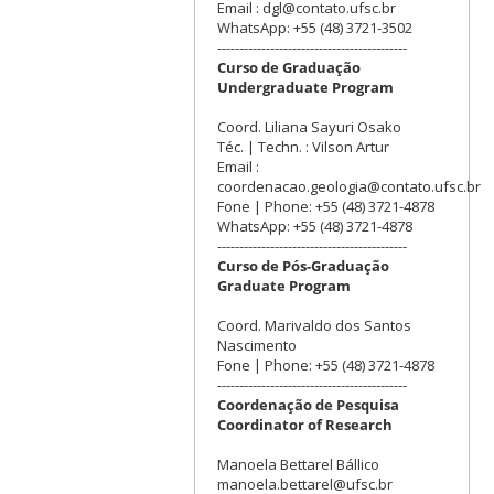
Email : dgl@contato.ufsc.br
WhatsApp: +55 (48) 3721-3502
-------------------------------------------
Curso de Graduação
Undergraduate Program
Coord. Liliana Sayuri Osako
Téc. | Techn. : Vilson Artur
Email :
coordenacao.geologia@contato.ufsc.br
Fone | Phone: +55 (48) 3721-4878
WhatsApp: +55 (48) 3721-4878
-------------------------------------------
Curso de Pós-Graduação
Graduate Program
Coord. Marivaldo dos Santos
Nascimento
Fone | Phone: +55 (48) 3721-4878
-------------------------------------------
Coordenação de Pesquisa
Coordinator of Research
Manoela Bettarel Bállico
manoela.bettarel@ufsc.br