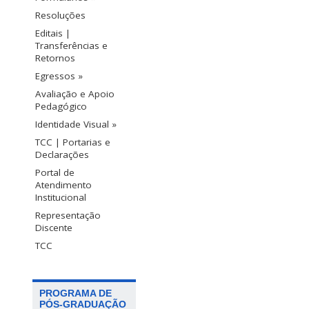
Resoluções
Editais |
Transferências e
Retornos
Egressos »
Avaliação e Apoio
Pedagógico
Identidade Visual »
TCC | Portarias e
Declarações
Portal de
Atendimento
Institucional
Representação
Discente
TCC
PROGRAMA DE
PÓS-GRADUAÇÃO