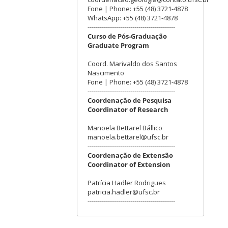
Fone | Phone: +55 (48) 3721-4878
WhatsApp: +55 (48) 3721-4878
-------------------------------------------
Curso de Pós-Graduação
Graduate Program
Coord. Marivaldo dos Santos
Nascimento
Fone | Phone: +55 (48) 3721-4878
-------------------------------------------
Coordenação de Pesquisa
Coordinator of Research
Manoela Bettarel Bállico
manoela.bettarel@ufsc.br
-------------------------------------------
Coordenação de Extensão
Coordinator of Extension
Patrícia Hadler Rodrigues
patricia.hadler@ufsc.br
-------------------------------------------