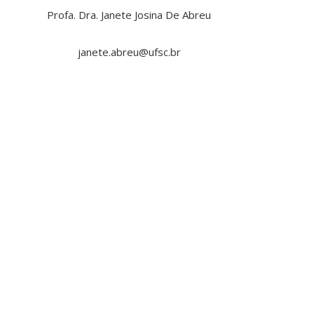
Profa. Dra. Janete Josina De Abreu
janete.abreu@ufsc.br