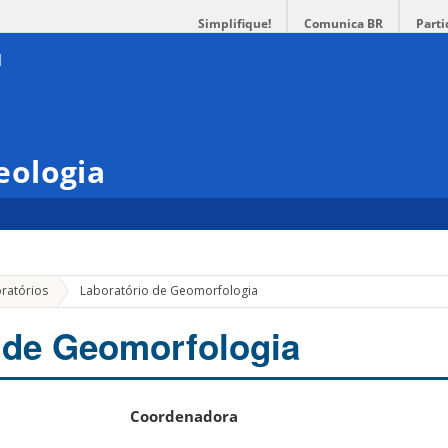
Simplifique!
Comunica BR
Parti
eologia
ratórios
Laboratório de Geomorfologia
 de Geomorfologia
Coordenadora