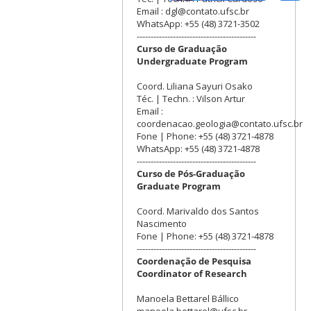
Email : dgl@contato.ufsc.br
WhatsApp: +55 (48) 3721-3502
-------------------------------------------
Curso de Graduação
Undergraduate Program
Coord. Liliana Sayuri Osako
Téc. | Techn. : Vilson Artur
Email :
coordenacao.geologia@contato.ufsc.br
Fone | Phone: +55 (48) 3721-4878
WhatsApp: +55 (48) 3721-4878
-------------------------------------------
Curso de Pós-Graduação
Graduate Program
Coord. Marivaldo dos Santos
Nascimento
Fone | Phone: +55 (48) 3721-4878
-------------------------------------------
Coordenação de Pesquisa
Coordinator of Research
Manoela Bettarel Bállico
manoela.bettarel@ufsc.br