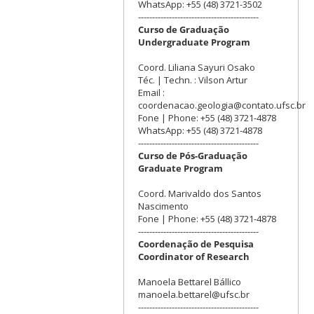
WhatsApp: +55 (48) 3721-3502
-------------------------------------------
Curso de Graduação
Undergraduate Program
Coord. Liliana Sayuri Osako
Téc. | Techn. : Vilson Artur
Email :
coordenacao.geologia@contato.ufsc.br
Fone | Phone: +55 (48) 3721-4878
WhatsApp: +55 (48) 3721-4878
-------------------------------------------
Curso de Pós-Graduação
Graduate Program
Coord. Marivaldo dos Santos
Nascimento
Fone | Phone: +55 (48) 3721-4878
-------------------------------------------
Coordenação de Pesquisa
Coordinator of Research
Manoela Bettarel Bállico
manoela.bettarel@ufsc.br
-------------------------------------------