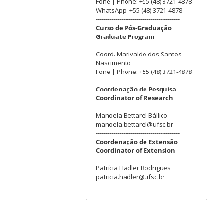
Fone | Phone: +55 (48) 3721-4878
WhatsApp: +55 (48) 3721-4878
-------------------------------------------
Curso de Pós-Graduação
Graduate Program
Coord. Marivaldo dos Santos
Nascimento
Fone | Phone: +55 (48) 3721-4878
-------------------------------------------
Coordenação de Pesquisa
Coordinator of Research
Manoela Bettarel Bállico
manoela.bettarel@ufsc.br
-------------------------------------------
Coordenação de Extensão
Coordinator of Extension
Patrícia Hadler Rodrigues
patricia.hadler@ufsc.br
-------------------------------------------