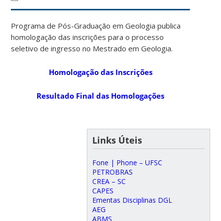
Programa de Pós-Graduação em Geologia publica
homologação das inscrições para o processo
seletivo de ingresso no Mestrado em Geologia.
Homologação das Inscrições
Resultado Final das Homologações
Links Úteis
Fone | Phone – UFSC
PETROBRAS
CREA – SC
CAPES
Ementas Disciplinas DGL
AEG
ABMS