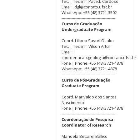
Téc. | Techn. : Patrick Cardoso
Email : dgl@contato.ufsc.br
WhatsApp: +55 (48) 3721-3502
-------------------------------------------
Curso de Graduação
Undergraduate Program
Coord. Liliana Sayuri Osako
Téc. | Techn. : Vilson Artur
Email :
coordenacao.geologia@contato.ufsc.br
Fone | Phone: +55 (48) 3721-4878
WhatsApp: +55 (48) 3721-4878
-------------------------------------------
Curso de Pós-Graduação
Graduate Program
Coord. Marivaldo dos Santos
Nascimento
Fone | Phone: +55 (48) 3721-4878
-------------------------------------------
Coordenação de Pesquisa
Coordinator of Research
Manoela Bettarel Bállico