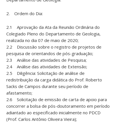
2. Ordem do Dia:
2.1 Aprovação da Ata da Reunião Ordinária do
Colegiado Pleno do Departamento de Geologia,
realizada no dia 07 de maio de 2020;
2.2 Discussão sobre o registro de projetos de
pesquisa de orientandos de pós-graduação;
2.3 Análise das atividades de Pesquisa;
2.4 Análise das atividades de Extensão;
2.5 Diligência: Solicitação de análise de
redistribuição da carga didática do Prof. Roberto
Sacks de Campos durante seu período de
afastamento;
2.6 Solicitação de emissão de carta de apoio para
concorrer a bolsa de pós-doutoramento em período
adiantado ao especificado inicialmente no PDCD
(Prof. Carlos Antônio Oliveira Vieira);