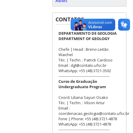
ABMS
CONTATOS
DEPARTAMENTO DE GEOLOGIA
DEPARTMENT OF GEOLOGY
Chefe | Head : Breno Leitão
Waichel
Téc. | Techn. : Patrick Cardoso
Email : dgl@contato.ufsc.br
WhatsApp: +55 (48) 3721-3502
-------------------------------------------
Curso de Graduação
Undergraduate Program
Coord. Liliana Sayuri Osako
Téc. | Techn. : Vilson Artur
Email :
coordenacao.geologia@contato.ufsc.br
Fone | Phone: +55 (48) 3721-4878
WhatsApp: +55 (48) 3721-4878
-------------------------------------------