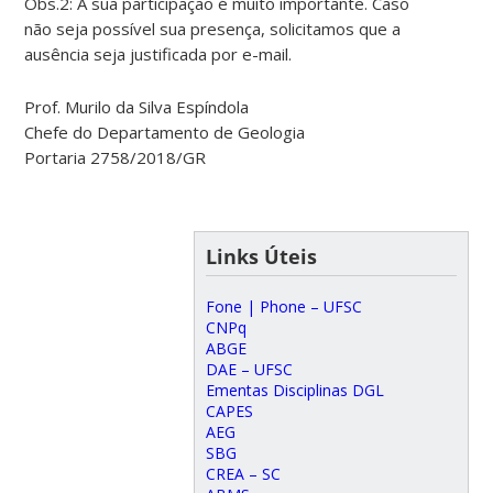
Obs.2: A sua participação é muito importante. Caso
não seja possível sua presença, solicitamos que a
ausência seja justificada por e-mail.
Prof. Murilo da Silva Espíndola
Chefe do Departamento de Geologia
Portaria 2758/2018/GR
Links Úteis
Fone | Phone – UFSC
CNPq
ABGE
DAE – UFSC
Ementas Disciplinas DGL
CAPES
AEG
SBG
CREA – SC