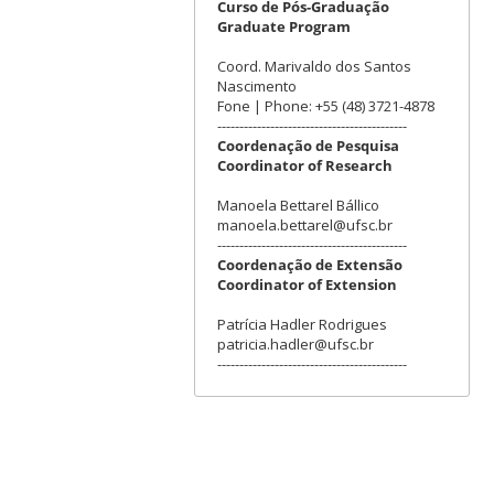
Curso de Pós-Graduação
Graduate Program
Coord. Marivaldo dos Santos
Nascimento
Fone | Phone: +55 (48) 3721-4878
-------------------------------------------
Coordenação de Pesquisa
Coordinator of Research
Manoela Bettarel Bállico
manoela.bettarel@ufsc.br
-------------------------------------------
Coordenação de Extensão
Coordinator of Extension
Patrícia Hadler Rodrigues
patricia.hadler@ufsc.br
-------------------------------------------