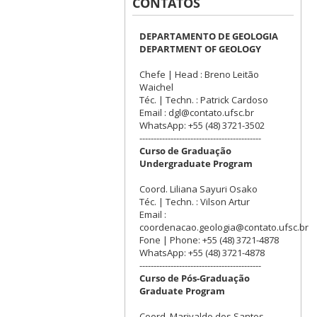
CONTATOS
DEPARTAMENTO DE GEOLOGIA
DEPARTMENT OF GEOLOGY
Chefe | Head : Breno Leitão
Waichel
Téc. | Techn. : Patrick Cardoso
Email : dgl@contato.ufsc.br
WhatsApp: +55 (48) 3721-3502
-------------------------------------------
Curso de Graduação
Undergraduate Program
Coord. Liliana Sayuri Osako
Téc. | Techn. : Vilson Artur
Email :
coordenacao.geologia@contato.ufsc.br
Fone | Phone: +55 (48) 3721-4878
WhatsApp: +55 (48) 3721-4878
-------------------------------------------
Curso de Pós-Graduação
Graduate Program
Coord. Marivaldo dos Santos