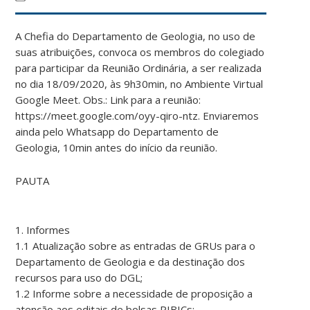
A Chefia do Departamento de Geologia, no uso de
suas atribuições, convoca os membros do colegiado
para participar da Reunião Ordinária, a ser realizada
no dia 18/09/2020, às 9h30min, no Ambiente Virtual
Google Meet. Obs.: Link para a reunião:
https://meet.google.com/oyy-qiro-ntz. Enviaremos
ainda pelo Whatsapp do Departamento de
Geologia, 10min antes do início da reunião.
PAUTA
1. Informes
1.1 Atualização sobre as entradas de GRUs para o
Departamento de Geologia e da destinação dos
recursos para uso do DGL;
1.2 Informe sobre a necessidade de proposição a
atenção aos editais de bolsas PIBICs;