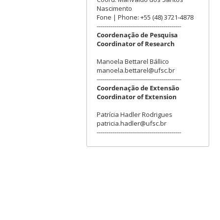
Nascimento
Fone | Phone: +55 (48) 3721-4878
-------------------------------------------
Coordenação de Pesquisa
Coordinator of Research
Manoela Bettarel Bállico
manoela.bettarel@ufsc.br
-------------------------------------------
Coordenação de Extensão
Coordinator of Extension
Patrícia Hadler Rodrigues
patricia.hadler@ufsc.br
-------------------------------------------