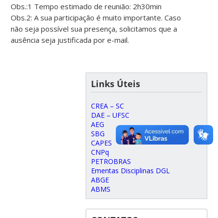
Obs.:1 Tempo estimado de reunião: 2h30min
Obs.2: A sua participação é muito importante. Caso
não seja possível sua presença, solicitamos que a
ausência seja justificada por e-mail.
Links Úteis
CREA – SC
DAE – UFSC
AEG
SBG
CAPES
CNPq
PETROBRAS
Ementas Disciplinas DGL
ABGE
ABMS