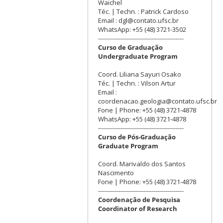
Waichel
Téc. | Techn. : Patrick Cardoso
Email : dgl@contato.ufsc.br
WhatsApp: +55 (48) 3721-3502
-------------------------------------------
Curso de Graduação
Undergraduate Program
Coord. Liliana Sayuri Osako
Téc. | Techn. : Vilson Artur
Email :
coordenacao.geologia@contato.ufsc.br
Fone | Phone: +55 (48) 3721-4878
WhatsApp: +55 (48) 3721-4878
-------------------------------------------
Curso de Pós-Graduação
Graduate Program
Coord. Marivaldo dos Santos
Nascimento
Fone | Phone: +55 (48) 3721-4878
-------------------------------------------
Coordenação de Pesquisa
Coordinator of Research