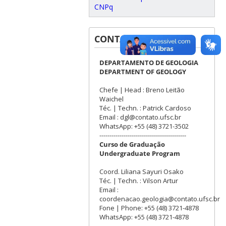
CNPq
CONTATOS
DEPARTAMENTO DE GEOLOGIA
DEPARTMENT OF GEOLOGY
Chefe | Head : Breno Leitão
Waichel
Téc. | Techn. : Patrick Cardoso
Email : dgl@contato.ufsc.br
WhatsApp: +55 (48) 3721-3502
-------------------------------------------
Curso de Graduação
Undergraduate Program
Coord. Liliana Sayuri Osako
Téc. | Techn. : Vilson Artur
Email :
coordenacao.geologia@contato.ufsc.br
Fone | Phone: +55 (48) 3721-4878
WhatsApp: +55 (48) 3721-4878
-------------------------------------------