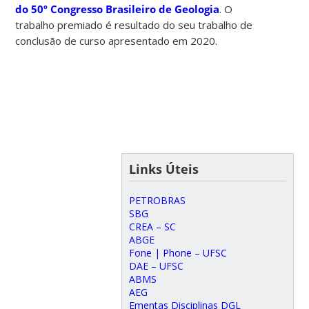
do 50º Congresso Brasileiro de Geologia
. O
trabalho premiado é resultado do seu trabalho de
conclusão de curso apresentado em 2020.
Links Úteis
PETROBRAS
SBG
CREA – SC
ABGE
Fone | Phone – UFSC
DAE – UFSC
ABMS
AEG
Ementas Disciplinas DGL