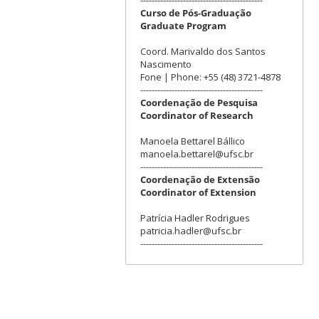
Curso de Pós-Graduação
Graduate Program
Coord. Marivaldo dos Santos
Nascimento
Fone | Phone: +55 (48) 3721-4878
-------------------------------------------
Coordenação de Pesquisa
Coordinator of Research
Manoela Bettarel Bállico
manoela.bettarel@ufsc.br
-------------------------------------------
Coordenação de Extensão
Coordinator of Extension
Patrícia Hadler Rodrigues
patricia.hadler@ufsc.br
-------------------------------------------