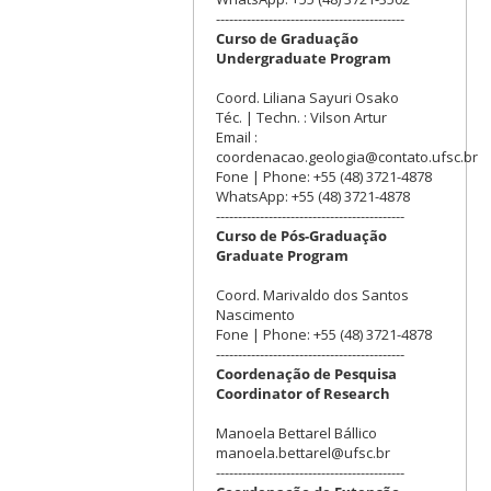
-------------------------------------------
Curso de Graduação
Undergraduate Program
Coord. Liliana Sayuri Osako
Téc. | Techn. : Vilson Artur
Email :
coordenacao.geologia@contato.ufsc.br
Fone | Phone: +55 (48) 3721-4878
WhatsApp: +55 (48) 3721-4878
-------------------------------------------
Curso de Pós-Graduação
Graduate Program
Coord. Marivaldo dos Santos
Nascimento
Fone | Phone: +55 (48) 3721-4878
-------------------------------------------
Coordenação de Pesquisa
Coordinator of Research
Manoela Bettarel Bállico
manoela.bettarel@ufsc.br
-------------------------------------------