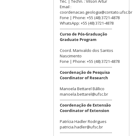
Téc. | Techn. : Vilson Artur
Email :
coordenacao.geologia@contato.ufsc.br
Fone | Phone: +55 (48) 3721-4878
WhatsApp: +55 (48) 3721-4878
-------------------------------------------
Curso de Pós-Graduação
Graduate Program
Coord. Marivaldo dos Santos
Nascimento
Fone | Phone: +55 (48) 3721-4878
-------------------------------------------
Coordenação de Pesquisa
Coordinator of Research
Manoela Bettarel Bállico
manoela.bettarel@ufsc.br
-------------------------------------------
Coordenação de Extensão
Coordinator of Extension
Patrícia Hadler Rodrigues
patricia.hadler@ufsc.br
-------------------------------------------