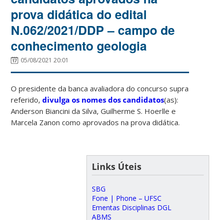
prova didática do edital
N.062/2021/DDP – campo de
conhecimento geologia
05/08/2021 20:01
O presidente da banca avaliadora do concurso supra
referido,
divulga os nomes dos candidatos
(as):
Anderson Biancini da Silva, Guilherme S. Hoerlle e
Marcela Zanon como aprovados na prova didática.
Links Úteis
SBG
Fone | Phone – UFSC
Ementas Disciplinas DGL
ABMS