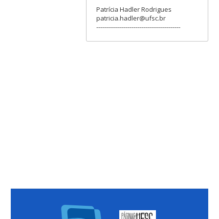
Patrícia Hadler Rodrigues
patricia.hadler@ufsc.br
-------------------------------------------