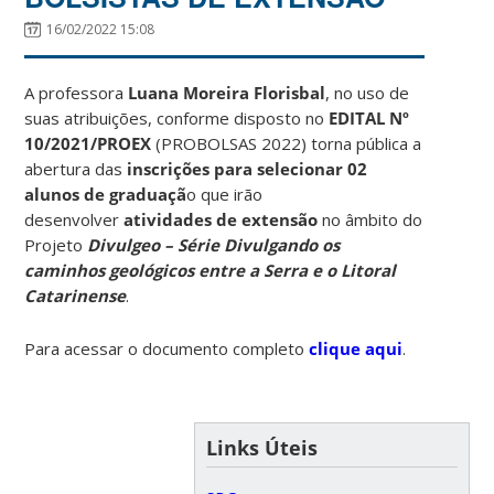
16/02/2022 15:08
A professora
Luana Moreira Florisbal
­­­­­­­, no uso de
suas atribuições, conforme disposto no
EDITAL Nº
10/2021/PROEX
(PROBOLSAS 2022) torna pública a
abertura das
inscrições para selecionar 02
alunos de graduaçã
o que irão
desenvolver
atividades de extensão
no âmbito do
Projeto
Divulgeo – Série Divulgando os
caminhos geológicos entre a Serra e o Litoral
Catarinense
.
Para acessar o documento completo
clique aqui
.
Links Úteis