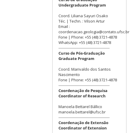
Undergraduate Program
Coord. Liliana Sayuri Osako
Téc. | Techn. : Vilson Artur
Email :
coordenacao.geologia@contato.ufsc.br
Fone | Phone: +55 (48) 3721-4878
WhatsApp: +55 (48) 3721-4878
-------------------------------------------
Curso de Pós-Graduação
Graduate Program
Coord. Marivaldo dos Santos
Nascimento
Fone | Phone: +55 (48) 3721-4878
-------------------------------------------
Coordenação de Pesquisa
Coordinator of Research
Manoela Bettarel Bállico
manoela.bettarel@ufsc.br
-------------------------------------------
Coordenação de Extensão
Coordinator of Extension