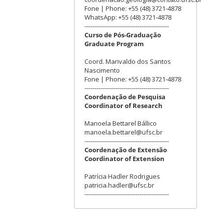
Fone | Phone: +55 (48) 3721-4878
WhatsApp: +55 (48) 3721-4878
-------------------------------------------
Curso de Pós-Graduação
Graduate Program
Coord. Marivaldo dos Santos
Nascimento
Fone | Phone: +55 (48) 3721-4878
-------------------------------------------
Coordenação de Pesquisa
Coordinator of Research
Manoela Bettarel Bállico
manoela.bettarel@ufsc.br
-------------------------------------------
Coordenação de Extensão
Coordinator of Extension
Patrícia Hadler Rodrigues
patricia.hadler@ufsc.br
-------------------------------------------