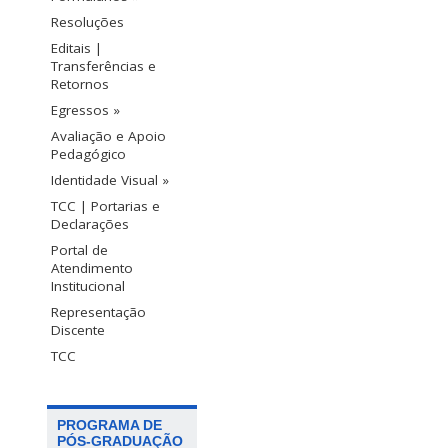
Resoluções
Editais |
Transferências e
Retornos
Egressos »
Avaliação e Apoio
Pedagógico
Identidade Visual »
TCC | Portarias e
Declarações
Portal de
Atendimento
Institucional
Representação
Discente
TCC
PROGRAMA DE
PÓS-GRADUAÇÃO