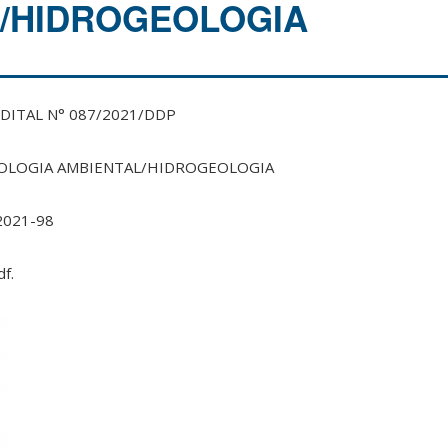
/HIDROGEOLOGIA
º EDITAL N° 087/2021/DDP
GEOLOGIA AMBIENTAL/HIDROGEOLOGIA
2021-98
f.