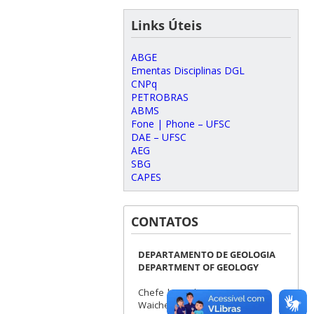
Links Úteis
ABGE
Ementas Disciplinas DGL
CNPq
PETROBRAS
ABMS
Fone | Phone – UFSC
DAE – UFSC
AEG
SBG
CAPES
CONTATOS
DEPARTAMENTO DE GEOLOGIA
DEPARTMENT OF GEOLOGY
Chefe | Head : Breno Leitão
Waichel