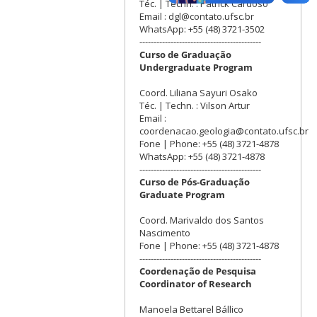
Téc. | Techn. : Patrick Cardoso
Email : dgl@contato.ufsc.br
WhatsApp: +55 (48) 3721-3502
-------------------------------------------
Curso de Graduação
Undergraduate Program
Coord. Liliana Sayuri Osako
Téc. | Techn. : Vilson Artur
Email :
coordenacao.geologia@contato.ufsc.br
Fone | Phone: +55 (48) 3721-4878
WhatsApp: +55 (48) 3721-4878
-------------------------------------------
Curso de Pós-Graduação
Graduate Program
Coord. Marivaldo dos Santos
Nascimento
Fone | Phone: +55 (48) 3721-4878
-------------------------------------------
Coordenação de Pesquisa
Coordinator of Research
Manoela Bettarel Bállico