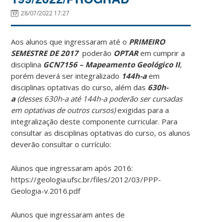
28/07/2022 17:27
Aos alunos que ingressaram até o
PRIMEIRO
SEMESTRE DE 2017
poderão
OPTAR
em cumprir a
disciplina
GCN7156 – Mapeamento Geológico II
,
porém deverá ser integralizado
144h-a
em
disciplinas optativas do curso, além das
630h-
a
(desses 630h-a até 144h-a poderão ser cursadas
em optativas de outros cursos)
exigidas para a
integralização deste componente curricular. Para
consultar as disciplinas optativas do curso, os alunos
deverão consultar o currículo:
Alunos que ingressaram após 2016:
https://geologia.ufsc.br/files/2012/03/PPP-
Geologia-v.2016.pdf
Alunos que ingressaram antes de