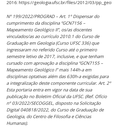
2016: https://geologia.ufsc.br/files/2012/03/pp_geologia_2
Nº 199/2022/PROGRAD – Art. 1º Dispensar do
cumprimento da disciplina “GCN7156 –
Mapeamento Geológico II”, os/as discentes
vinculados/as ao currículo 2010.1 do Curso de
Graduação em Geologia (Curso UFSC 336) que
ingressaram no referido Curso até o primeiro
semestre letivo de 2017, inclusive, e que tenham
cursado com aprovação a disciplina “GCN7155 –
Mapeamento Geológico I” mais 144h-a em
disciplinas optativas além das 630h-a exigidas para
a integralização deste componente curricular. Art. 2º
Esta portaria entra em vigor na data de sua
publicação no Boletim Oficial da UFSC. (Ref. Ofício
nº 03/2022/SECOGGEL, disposto na Solicitação
Digital 040818/2022, do Curso de Graduação de
Geologia, do Centro de Filosofia e Ciências
Humanas).