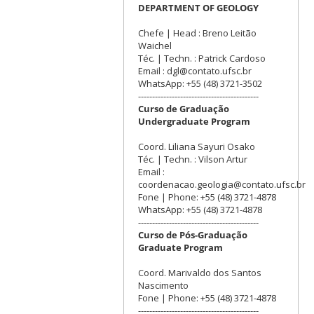
DEPARTMENT OF GEOLOGY
Chefe | Head : Breno Leitão
Waichel
Téc. | Techn. : Patrick Cardoso
Email : dgl@contato.ufsc.br
WhatsApp: +55 (48) 3721-3502
-------------------------------------------
Curso de Graduação
Undergraduate Program
Coord. Liliana Sayuri Osako
Téc. | Techn. : Vilson Artur
Email :
coordenacao.geologia@contato.ufsc.br
Fone | Phone: +55 (48) 3721-4878
WhatsApp: +55 (48) 3721-4878
-------------------------------------------
Curso de Pós-Graduação
Graduate Program
Coord. Marivaldo dos Santos
Nascimento
Fone | Phone: +55 (48) 3721-4878
-------------------------------------------