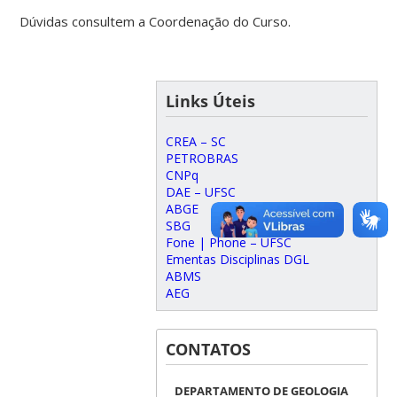
Dúvidas consultem a Coordenação do Curso.
Links Úteis
CREA – SC
PETROBRAS
CNPq
DAE – UFSC
ABGE
SBG
Fone | Phone – UFSC
Ementas Disciplinas DGL
ABMS
AEG
CONTATOS
DEPARTAMENTO DE GEOLOGIA