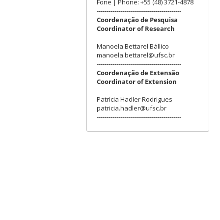
Fone | Phone: +55 (48) 3721-4878
-------------------------------------------
Coordenação de Pesquisa
Coordinator of Research
Manoela Bettarel Bállico
manoela.bettarel@ufsc.br
-------------------------------------------
Coordenação de Extensão
Coordinator of Extension
Patrícia Hadler Rodrigues
patricia.hadler@ufsc.br
-------------------------------------------