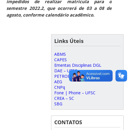
impedidos de realizar matrícula para o
semestre 2022.2, que ocorrerá de 03 a 08 de
agosto, conforme calendário acadêmico.
Links Úteis
ABMS
CAPES
Ementas Disciplinas DGL
DAE – UFSC
PETROBRAS
AEG
CNPq
Fone | Phone – UFSC
CREA – SC
SBG
CONTATOS