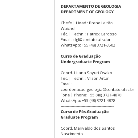
DEPARTAMENTO DE GEOLOGIA
DEPARTMENT OF GEOLOGY
Chefe | Head : Breno Leitão
Waichel
Téc. | Techn. : Patrick Cardoso
Email : dgl@contato.ufsc.br
WhatsApp: +55 (48) 3721-3502
-------------------------------------------
Curso de Graduação
Undergraduate Program
Coord. Liliana Sayuri Osako
Téc. | Techn. : Vilson Artur
Email :
coordenacao.geologia@contato.ufsc.br
Fone | Phone: +55 (48) 3721-4878
WhatsApp: +55 (48) 3721-4878
-------------------------------------------
Curso de Pós-Graduação
Graduate Program
Coord. Marivaldo dos Santos
Nascimento