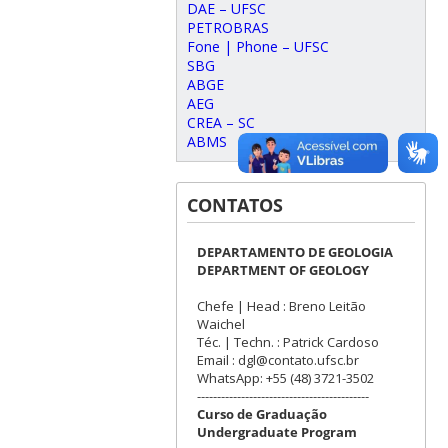
DAE – UFSC
PETROBRAS
Fone | Phone – UFSC
SBG
ABGE
AEG
CREA – SC
ABMS
CONTATOS
DEPARTAMENTO DE GEOLOGIA
DEPARTMENT OF GEOLOGY
Chefe | Head : Breno Leitão
Waichel
Téc. | Techn. : Patrick Cardoso
Email : dgl@contato.ufsc.br
WhatsApp: +55 (48) 3721-3502
-------------------------------------------
Curso de Graduação
Undergraduate Program