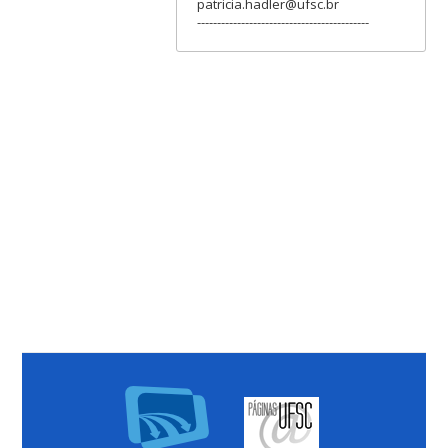
patricia.hadler@ufsc.br
-------------------------------------------