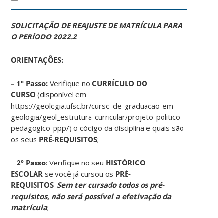
SOLICITAÇÃO DE REAJUSTE DE MATRÍCULA PARA
O PERÍODO 2022.2
ORIENTAÇÕES:
– 1º Passo:
Verifique no
CURRÍCULO DO
CURSO
(disponível em
https://geologia.ufsc.br/curso-de-graduacao-em-
geologia/geol_estrutura-curricular/projeto-politico-
pedagogico-ppp/) o código da disciplina e quais são
os seus
PRÉ-REQUISITOS
;
–
2º Passo
: Verifique no seu
HISTÓRICO
ESCOLAR
se você já cursou os
PRÉ-
REQUISITOS
.
Sem ter cursado todos os pré-
requisitos, não será possível a efetivação da
matrícula
;