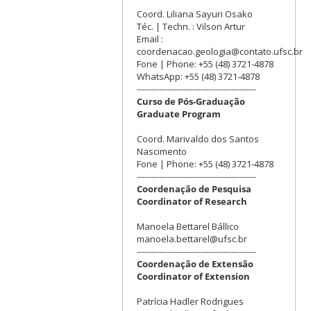
Coord. Liliana Sayuri Osako
Téc. | Techn. : Vilson Artur
Email :
coordenacao.geologia@contato.ufsc.br
Fone | Phone: +55 (48) 3721-4878
WhatsApp: +55 (48) 3721-4878
-------------------------------------------
Curso de Pós-Graduação
Graduate Program
Coord. Marivaldo dos Santos
Nascimento
Fone | Phone: +55 (48) 3721-4878
-------------------------------------------
Coordenação de Pesquisa
Coordinator of Research
Manoela Bettarel Bállico
manoela.bettarel@ufsc.br
-------------------------------------------
Coordenação de Extensão
Coordinator of Extension
Patrícia Hadler Rodrigues