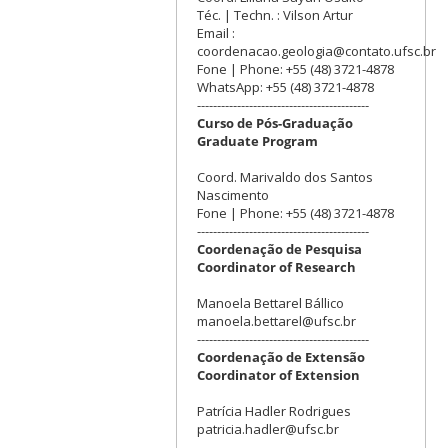
Téc. | Techn. : Vilson Artur
Email :
coordenacao.geologia@contato.ufsc.br
Fone | Phone: +55 (48) 3721-4878
WhatsApp: +55 (48) 3721-4878
-------------------------------------------
Curso de Pós-Graduação
Graduate Program
Coord. Marivaldo dos Santos
Nascimento
Fone | Phone: +55 (48) 3721-4878
-------------------------------------------
Coordenação de Pesquisa
Coordinator of Research
Manoela Bettarel Bállico
manoela.bettarel@ufsc.br
-------------------------------------------
Coordenação de Extensão
Coordinator of Extension
Patrícia Hadler Rodrigues
patricia.hadler@ufsc.br
-------------------------------------------