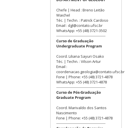
Chefe | Head : Breno Leitão
Waichel
Téc. | Techn. : Patrick Cardoso
Email : dgl@contato.ufsc.br
WhatsApp: +55 (48) 3721-3502
-------------------------------------------
Curso de Graduação
Undergraduate Program
Coord. Liliana Sayuri Osako
Téc. | Techn. : Vilson Artur
Email :
coordenacao.geologia@contato.ufsc.br
Fone | Phone: +55 (48) 3721-4878
WhatsApp: +55 (48) 3721-4878
-------------------------------------------
Curso de Pós-Graduação
Graduate Program
Coord. Marivaldo dos Santos
Nascimento
Fone | Phone: +55 (48) 3721-4878
-------------------------------------------