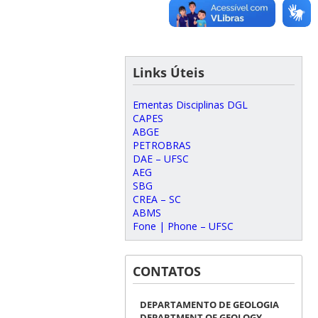
Links Úteis
Ementas Disciplinas DGL
CAPES
ABGE
PETROBRAS
DAE – UFSC
AEG
SBG
CREA – SC
ABMS
Fone | Phone – UFSC
CONTATOS
DEPARTAMENTO DE GEOLOGIA
DEPARTMENT OF GEOLOGY