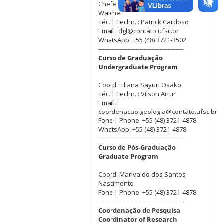
Chefe | Head : Breno Leitão
Waichel
Téc. | Techn. : Patrick Cardoso
Email : dgl@contato.ufsc.br
WhatsApp: +55 (48) 3721-3502
-------------------------------------------
Curso de Graduação
Undergraduate Program
Coord. Liliana Sayuri Osako
Téc. | Techn. : Vilson Artur
Email :
coordenacao.geologia@contato.ufsc.br
Fone | Phone: +55 (48) 3721-4878
WhatsApp: +55 (48) 3721-4878
-------------------------------------------
Curso de Pós-Graduação
Graduate Program
Coord. Marivaldo dos Santos
Nascimento
Fone | Phone: +55 (48) 3721-4878
-------------------------------------------
Coordenação de Pesquisa
Coordinator of Research