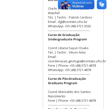
Chefe | Head : Breno Leitão
Waichel
Téc. | Techn. : Patrick Cardoso
Email : dgl@contato.ufsc.br
WhatsApp: +55 (48) 3721-3502
-------------------------------------------
Curso de Graduação
Undergraduate Program
Coord. Liliana Sayuri Osako
Téc. | Techn. : Vilson Artur
Email :
coordenacao.geologia@contato.ufsc.br
Fone | Phone: +55 (48) 3721-4878
WhatsApp: +55 (48) 3721-4878
-------------------------------------------
Curso de Pós-Graduação
Graduate Program
Coord. Marivaldo dos Santos
Nascimento
Fone | Phone: +55 (48) 3721-4878
-------------------------------------------