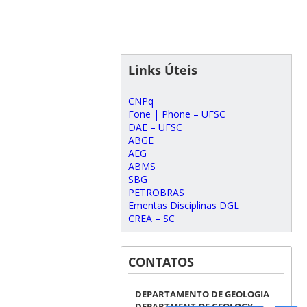
Links Úteis
CNPq
Fone | Phone – UFSC
DAE – UFSC
ABGE
AEG
ABMS
SBG
PETROBRAS
Ementas Disciplinas DGL
CREA – SC
CONTATOS
DEPARTAMENTO DE GEOLOGIA
DEPARTMENT OF GEOLOGY