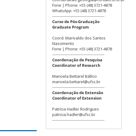
Fone | Phone: +55 (48) 3721-4878
WhatsApp: +55 (48) 3721-4878
-------------------------------------------
Curso de Pós-Graduação
Graduate Program
Coord. Marivaldo dos Santos
Nascimento
Fone | Phone: +55 (48) 3721-4878
-------------------------------------------
Coordenação de Pesquisa
Coordinator of Research
Manoela Bettarel Bállico
manoela.bettarel@ufsc.br
-------------------------------------------
Coordenação de Extensão
Coordinator of Extension
Patrícia Hadler Rodrigues
patricia.hadler@ufsc.br
-------------------------------------------