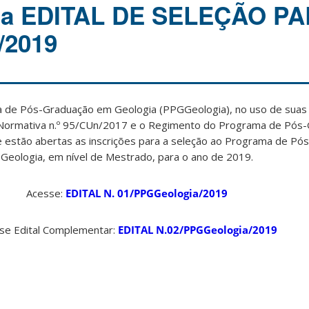
ia EDITAL DE SELEÇÃO P
2019
de Pós-Graduação em Geologia (PPGGeologia), no uso de suas 
Normativa n.º 95/CUn/2017 e o Regimento do Programa de Pós
ue estão abertas as inscrições para a seleção ao Programa de P
Geologia, em nível de Mestrado, para o ano de 2019.
Acesse:
EDITAL N. 01/PPGGeologia/2019
se Edital Complementar:
EDITAL N.02/PPGGeologia/2019