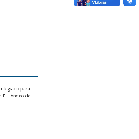
colegiado para
co E – Anexo do