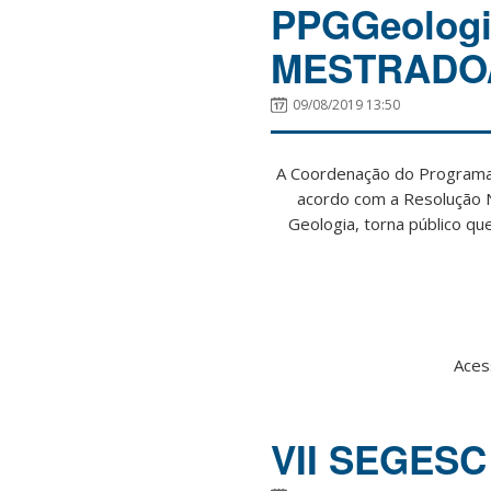
PPGGeolog
MESTRADO/
09/08/2019 13:50
A Coordenação do Programa 
acordo com a Resolução 
Geologia, torna público q
Aces
VII SEGESC