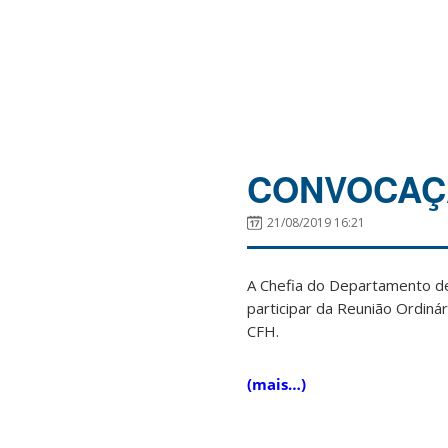
CONVOCAÇÃ
21/08/2019 16:21
A Chefia do Departamento de
participar da Reunião Ordinár
CFH.
(mais…)