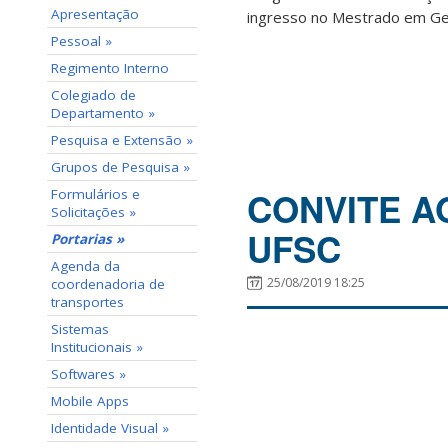
Apresentação
ingresso no Mestrado em Ge
Pessoal »
Regimento Interno
Colegiado de
Departamento »
Pesquisa e Extensão »
Grupos de Pesquisa »
CONVITE A
Formulários e
Solicitações »
UFSC
Portarias »
Agenda da
25/08/2019 18:25
coordenadoria de
transportes
Sistemas
Institucionais »
Softwares »
Mobile Apps
Identidade Visual »