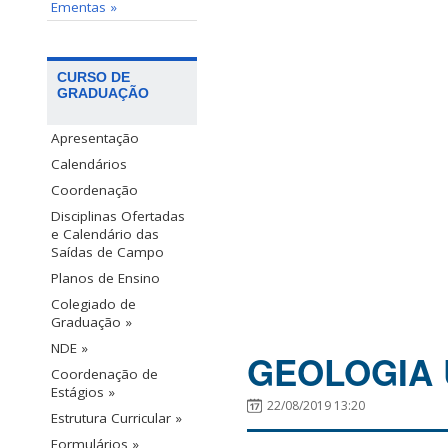
Ementas »
CURSO DE
GRADUAÇÃO
Apresentação
Calendários
Coordenação
Disciplinas Ofertadas
e Calendário das
Saídas de Campo
Planos de Ensino
Colegiado de
Graduação »
NDE »
GEOLOGIA 
Coordenação de
Estágios »
22/08/2019 13:20
Estrutura Curricular »
Formulários »