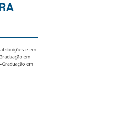
ARA
atribuições e em
-Graduação em
ós-Graduação em