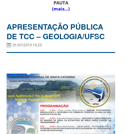
PAUTA
(mais…)
APRESENTAÇÃO PÚBLICA
DE TCC – GEOLOGIA/UFSC
01/07/2019 16:20