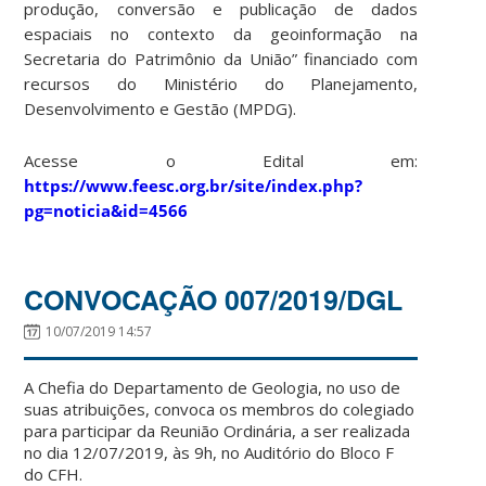
produção, conversão e publicação de dados
espaciais no contexto da geoinformação na
Secretaria do Patrimônio da União” financiado com
recursos do Ministério do Planejamento,
Desenvolvimento e Gestão (MPDG).
Acesse o Edital em:
https://www.feesc.org.br/site/index.php?
pg=noticia&id=4566
CONVOCAÇÃO 007/2019/DGL
10/07/2019 14:57
A Chefia do Departamento de Geologia, no uso de
suas atribuições, convoca os membros do colegiado
para participar da Reunião Ordinária, a ser realizada
no dia 12/07/2019, às 9h, no Auditório do Bloco F
do CFH.