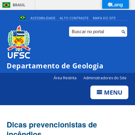
🌐Lang
BRASIL
Simplifique!
ACESSIBILIDADE
ALTO CONTRASTE
MAPA DO SITE
Comunica BR
Participe
Acesso à informação
Legislação
Departamento de Geologia
Canais
Área Restrita
Administradores do Site
MENU
Dicas prevencionistas de
incêndios