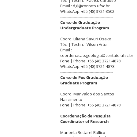
Téc. | Techn. : Patrick Cardoso
Email : dgl@contato.ufsc.br
WhatsApp: +55 (48) 3721-3502
-------------------------------------------
Curso de Graduação
Undergraduate Program
Coord. Liliana Sayuri Osako
Téc. | Techn. : Vilson Artur
Email :
coordenacao.geologia@contato.ufsc.br
Fone | Phone: +55 (48) 3721-4878
WhatsApp: +55 (48) 3721-4878
-------------------------------------------
Curso de Pós-Graduação
Graduate Program
Coord. Marivaldo dos Santos
Nascimento
Fone | Phone: +55 (48) 3721-4878
-------------------------------------------
Coordenação de Pesquisa
Coordinator of Research
Manoela Bettarel Bállico