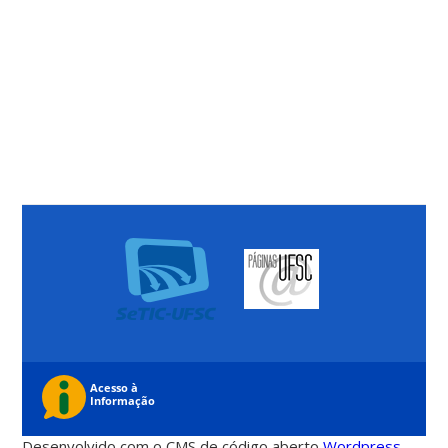
Desenvolvido com o CMS de código aberto
Wordpress