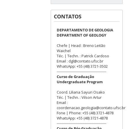
CONTATOS
DEPARTAMENTO DE GEOLOGIA
DEPARTMENT OF GEOLOGY
Chefe | Head : Breno Leitão
Waichel
Téc. | Techn. : Patrick Cardoso
Email : dgl@contato.ufsc.br
WhatsApp: +55 (48) 3721-3502
-------------------------------------------
Curso de Graduação
Undergraduate Program
Coord. Liliana Sayuri Osako
Téc. | Techn. : Vilson Artur
Email :
coordenacao.geologia@contato.ufsc.br
Fone | Phone: +55 (48) 3721-4878
WhatsApp: +55 (48) 3721-4878
-------------------------------------------
Curso de Pós-Graduação