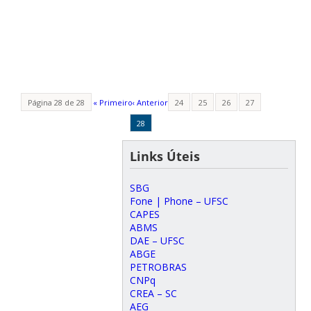
Página 28 de 28
« Primeiro
‹ Anterior
24
25
26
27
28
Links Úteis
SBG
Fone | Phone – UFSC
CAPES
ABMS
DAE – UFSC
ABGE
PETROBRAS
CNPq
CREA – SC
AEG