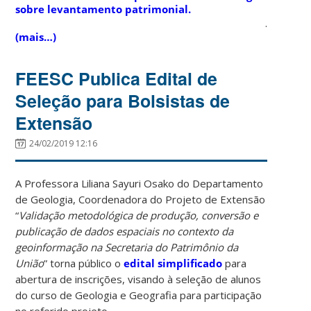
sobre levantamento patrimonial.
.
(mais…)
FEESC Publica Edital de
Seleção para Bolsistas de
Extensão
24/02/2019 12:16
A Professora Liliana Sayuri Osako do Departamento
de Geologia, Coordenadora do Projeto de Extensão
“
Validação metodológica de produção, conversão e
publicação de dados espaciais no contexto da
geoinformação na Secretaria do Patrimônio da
União
” torna público o
edital simplificado
para
abertura de inscrições, visando à seleção de alunos
do curso de Geologia e Geografia para participação
no referido projeto.