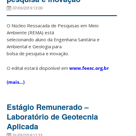
07/03/2019 13:00
O Núcleo Ressacada de Pesquisas em Meio
Ambiente (REMA) está
selecionando aluno da Engenharia Sanitária e
Ambiental e Geologia para
bolsa de pesquisa e inovação.
O edital estará disponível em
www.feesc.org.br
(mais…)
Estágio Remunerado –
Laboratório de Geotecnia
Aplicada
01/03/2019 17:33