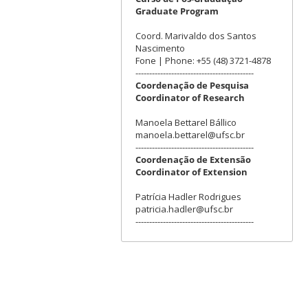
Graduate Program
Coord. Marivaldo dos Santos
Nascimento
Fone | Phone: +55 (48) 3721-4878
-------------------------------------------
Coordenação de Pesquisa
Coordinator of Research
Manoela Bettarel Bállico
manoela.bettarel@ufsc.br
-------------------------------------------
Coordenação de Extensão
Coordinator of Extension
Patrícia Hadler Rodrigues
patricia.hadler@ufsc.br
-------------------------------------------