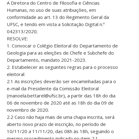
A Diretora do Centro de Filosofia e Ciências
Humanas, no uso de suas atribuições, em
conformidade ao art. 13 do Regimento Geral da
UFSC, e tendo em vista a Solicitação Digital n.º
042313/2020;
RESOLVE:
1. Convocar o Colégio Eleitoral do Departamento de
Geologia para as eleições de Chefe e Subchefe do
Departamento, mandato 2021-2023.
2. Estabelecer as seguintes regras para o processo
eleitoral:
2.1 As inscrições deverão ser encaminhadas para o
e-mail da Presidente da Comissão Eleitoral
(manoela.bettarel@ufsc.br), a partir das 18h do dia
06 de novembro de 2020 até as 18h do dia 09 de
novembro de 2020.
2.2 Caso não haja mais de uma chapa inscrita, será
aberto novo prazo de inscrição, no período de
10/11/20 a 11/11/20, das 08h às 18h, seguindo o
mesmo procedimento indicado no item 2.1.