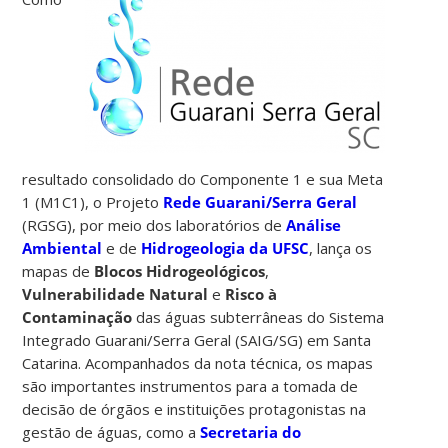
resultado consolidado do Componente 1 e sua Meta
1 (M1C1), o Projeto
Rede Guarani/Serra Geral
(RGSG), por meio dos laboratórios de
Análise
Ambiental
e de
Hidrogeologia da UFSC
, lança os
mapas de
Blocos Hidrogeológicos
,
Vulnerabilidade Natural
e
Risco à
Contaminação
das águas subterrâneas do Sistema
Integrado Guarani/Serra Geral (SAIG/SG) em Santa
Catarina. Acompanhados da nota técnica, os mapas
são importantes instrumentos para a tomada de
decisão de órgãos e instituições protagonistas na
gestão de águas, como a
Secretaria do