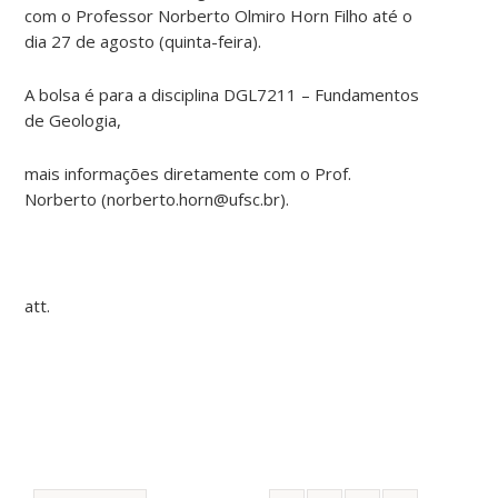
com o Professor Norberto Olmiro Horn Filho até o
dia 27 de agosto (quinta-feira).
A bolsa é para a disciplina DGL7211 – Fundamentos
de Geologia,
mais informações diretamente com o Prof.
Norberto (norberto.horn@ufsc.br).
att.