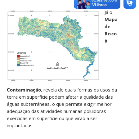
Já o
Mapa
de
Risco
à
Contaminação
, revela de quais formas os usos da
terra em superfície podem afetar a qualidade das
águas subterrâneas, o que permite exigir melhor
adequação das atividades humanas poluidoras
exercidas em superfície ou que virão a ser
implantadas.