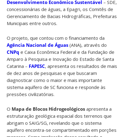
Desenvolvimento Econômico Sustentável
– SDE,
concessionárias de águas, a Epagri, os Comitês de
Gerenciamento de Bacias Hidrográficas, Prefeituras
Municipais entre outros.
O projeto, que contou com o financiamento da
Agência Nacional de Águas
(ANA), através do
CNPq
e Caixa Econômica Federal e da Fundação de
Amparo à Pesquisa e Inovação do Estado de Santa
Catarina –
FAPESC
,
apresenta os resultados de mais
de dez anos de pesquisas e que buscaram
diagnosticar como o maior e mais importante
sistema aquífero de SC funciona e responde às
pressões civilizatórias.
O
Mapa de Blocos Hidrogeológicos
apresenta a
estruturação geológica espacial dos terrenos que
abrigam o SAIG/SG, revelando que o sistema
aquífero encontra-se compartimentado em porções
menores. Como implicação desse resultado o