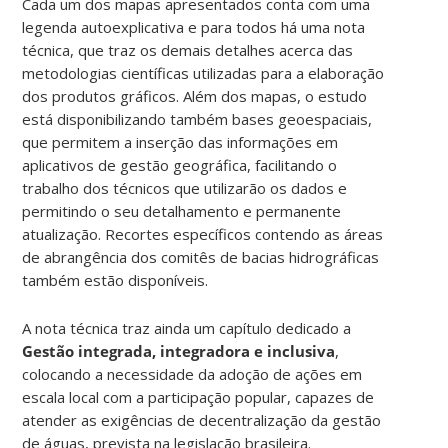
Cada um dos mapas apresentados conta com uma
legenda autoexplicativa e para todos há uma nota
técnica, que traz os demais detalhes acerca das
metodologias científicas utilizadas para a elaboração
dos produtos gráficos. Além dos mapas, o estudo
está disponibilizando também bases geoespaciais,
que permitem a inserção das informações em
aplicativos de gestão geográfica, facilitando o
trabalho dos técnicos que utilizarão os dados e
permitindo o seu detalhamento e permanente
atualização. Recortes específicos contendo as áreas
de abrangência dos comitês de bacias hidrográficas
também estão disponíveis.
A nota técnica traz ainda um capítulo dedicado a
Gestão integrada, integradora e inclusiva
,
colocando a necessidade da adoção de ações em
escala local com a participação popular, capazes de
atender as exigências de decentralização da gestão
de águas, prevista na legislação brasileira.