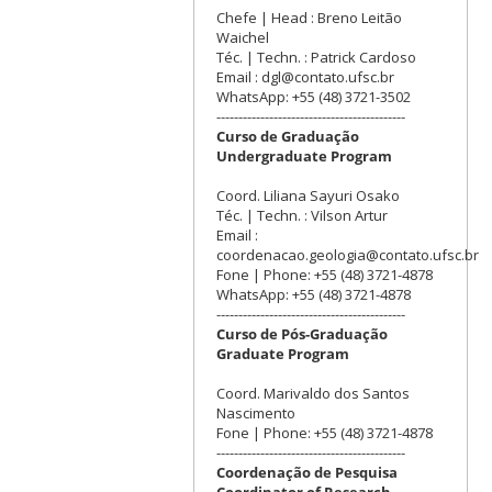
Chefe | Head : Breno Leitão
Waichel
Téc. | Techn. : Patrick Cardoso
Email : dgl@contato.ufsc.br
WhatsApp: +55 (48) 3721-3502
-------------------------------------------
Curso de Graduação
Undergraduate Program
Coord. Liliana Sayuri Osako
Téc. | Techn. : Vilson Artur
Email :
coordenacao.geologia@contato.ufsc.br
Fone | Phone: +55 (48) 3721-4878
WhatsApp: +55 (48) 3721-4878
-------------------------------------------
Curso de Pós-Graduação
Graduate Program
Coord. Marivaldo dos Santos
Nascimento
Fone | Phone: +55 (48) 3721-4878
-------------------------------------------
Coordenação de Pesquisa
Coordinator of Research