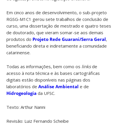
Em cinco anos de desenvolvimento, o sub-projeto
RGSG-M1C1 gerou sete trabalhos de conclusão de
curso, uma dissertação de mestrado e quatro teses
de doutorado, que vieram somar-se aos demais
produtos do
Projeto Rede Guarani/Serra Geral
,
beneficiando direta e indiretamente a comunidade
catarinense.
Todas as informações, bem como os
links
de
acesso à nota técnica e às bases cartográficas
digitais estão disponíveis nas páginas dos
laboratórios de
Análise Ambiental
e de
Hidrogeologia
da UFSC.
Texto: Arthur Nanni
Revisão: Luiz Fernando Scheibe