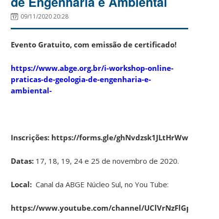
de Engenharia e Ambiental
09/11/2020 20:28
Evento Gratuito, com emissão de certificado!
https://www.abge.org.br/i-workshop-online-
praticas-de-geologia-de-engenharia-e-
ambiental-
Inscrições: https://forms.gle/ghNvdzsk1JLtHrWw7
Datas:
17, 18, 19, 24 e 25 de novembro de 2020.
Local:
Canal da ABGE Núcleo Sul, no You Tube:
https://www.youtube.com/channel/UClVrNzFlGpU4f7c