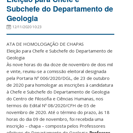
Subchefe do Departamento de
Geologia
12/11/2020 10:23
ATA DE HOMOLOGAÇÃO DE CHAPAS
Eleição para Chefe e Subchefe do Departamento de
Geologia
Às nove horas do dia doze de novembro de dois mil
e vinte, reuniu-se a comissão eleitoral designada
pela Portaria Nº 006/2020/DGL, de 23 de outubro
de 2020 para homologar as inscrições à candidatura
à Chefe e Subchefe do Departamento de Geologia
do Centro de Filosofia e Ciências Humanas, nos
termos do Edital Nº 08/2020/CFH de 05 de
novembro de 2020. Até o término do prazo, às 18
horas do dia 09 de novembro, foi recebida uma
inscrição – chapa – composta pelos Professores
efetivos do Departamento de Geologia:
Professor